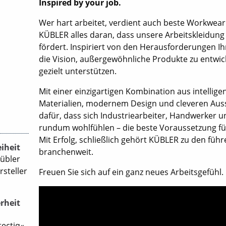
Inspired by your job.
Wer hart arbeitet, verdient auch beste Workwear.
KÜBLER alles daran, dass unsere Arbeitskleidung 
fördert. Inspiriert von den Herausforderungen Ihr
die Vision, außergewöhnliche Produkte zu entwic
gezielt unterstützen.
Mit einer einzigartigen Kombination aus intellig
Materialien, modernem Design und cleveren Auss
dafür, dass sich Industriearbeiter, Handwerker 
rundum wohlfühlen – die beste Voraussetzung fü
Mit Erfolg, schließlich gehört KÜBLER zu den f
iheit
branchenweit.
Kübler
rsteller
Freuen Sie sich auf ein ganz neues Arbeitsgefühl.
erheit
tectiq«