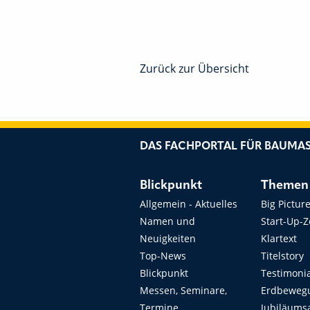
Zurück zur Übersicht
DAS FACHPORTAL FÜR BAUMAS
Blickpunkt
Themen
Allgemein - Aktuelles
Big Pictur
Namen und
Start-Up-
Neuigkeiten
Klartext
Top-News
Titelstory
Blickpunkt
Testimoni
Messen, Seminare,
Erdbeweg
Termine
Jubiläums