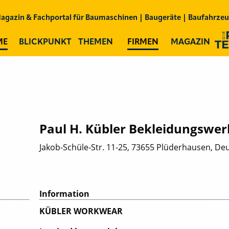
Team
agazin & Fachportal für
Baumaschinen | Baugeräte | Baufahrze
ME
BLICKPUNKT
THEMEN
FIRMEN
MAGAZIN
Paul H. Kübler Bekleidungswe
Jakob-Schüle-Str. 11-25, 73655 Plüderhausen, De
Information
KÜBLER WORKWEAR