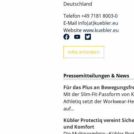
Deutschland
Telefon
+49 7181 8003-0
E-Mail
info(at)kuebler.eu
Website
www.kuebler.eu
Infos anfordern
Pressemitteilungen & News
Für das Plus an Bewegungsfre
Mit der Slim-Fit-Passform von 
Athletiq setzt der Workwear-He
auf...
Kübler Protectiq vereint Sich
und Komfort
Die Multinormlinie »Kübler Pro