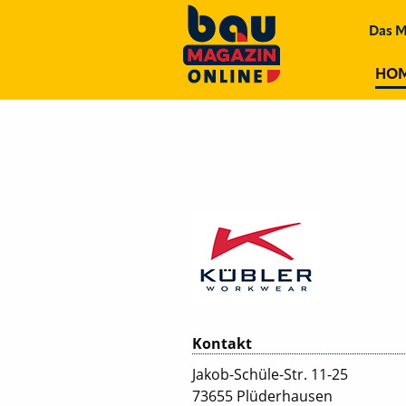
Das M
HO
Kontakt
Jakob-Schüle-Str. 11-25
73655 Plüderhausen