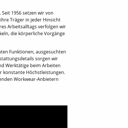
 Seit 1956 setzen wir von
ihre Träger in jeder Hinsicht
es Arbeitsalltags verfolgen wir
keln, die körperliche Vorgänge
enten Funktionen, ausgesuchten
tattungsdetails sorgen wir
und Werktätige beim Arbeiten
r konstante Höchstleistungen.
ührenden Workwear-Anbietern