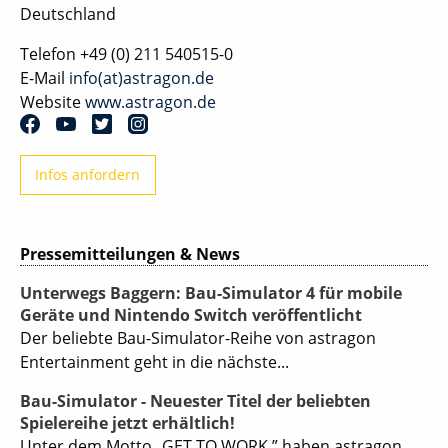
Deutschland
Telefon
+49 (0) 211 540515-0
E-Mail
info(at)astragon.de
Website
www.astragon.de
Infos anfordern
Pressemitteilungen & News
Unterwegs Baggern: Bau-Simulator 4 für mobile
Geräte und Nintendo Switch veröffentlicht
Der beliebte Bau-Simulator-Reihe von astragon
Entertainment geht in die nächste...
Bau-Simulator - Neuester Titel der beliebten
Spielereihe jetzt erhältlich!
Unter dem Motto „GET TO WORK.” haben astragon