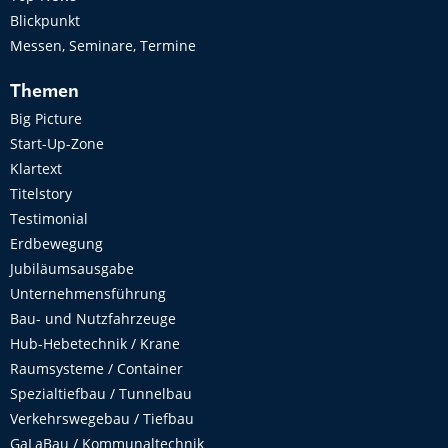
Blickpunkt
Messen, Seminare, Termine
Themen
Big Picture
Start-Up-Zone
Klartext
Titelstory
Testimonial
Erdbewegung
Jubiläumsausgabe
Unternehmensführung
Bau- und Nutzfahrzeuge
Hub-Hebetechnik / Krane
Raumsysteme / Container
Spezialtiefbau / Tunnelbau
Verkehrswegebau / Tiefbau
GaLaBau / Kommunaltechnik