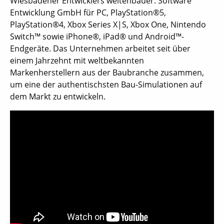
Wiesbadener Entwicklers weltenbauer. Software
Entwicklung GmbH für PC, PlayStation®5,
PlayStation®4, Xbox Series X|S, Xbox One, Nintendo
Switch™ sowie iPhone®, iPad® und Android™-
Endgeräte. Das Unternehmen arbeitet seit über
einem Jahrzehnt mit weltbekannten
Markenherstellern aus der Baubranche zusammen,
um eine der authentischsten Bau-Simulationen auf
dem Markt zu entwickeln.