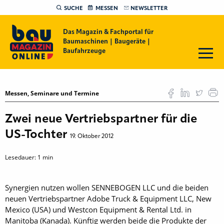
SUCHE
MESSEN
NEWSLETTER
Das Magazin & Fachportal für
Baumaschinen | Baugeräte |
Baufahrzeuge
Messen, Seminare und Termine
Zwei neue Vertriebspartner für die
US-Tochter
19. Oktober 2012
Lesedauer:
1
min
Synergien nutzen wollen SENNEBOGEN LLC und die beiden
neuen Vertriebspartner Adobe Truck & Equipment LLC, New
Mexico (USA) und Westcon Equipment & Rental Ltd. in
Manitoba (Kanada). Künftig werden beide die Produkte der