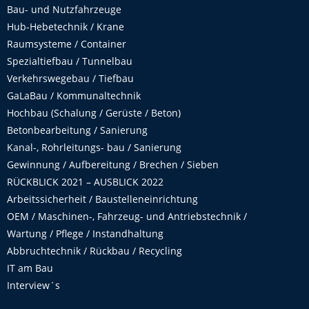
Bau- und Nutzfahrzeuge
Hub-Hebetechnik / Krane
Raumsysteme / Container
Spezialtiefbau / Tunnelbau
Verkehrswegebau / Tiefbau
GaLaBau / Kommunaltechnik
Hochbau (Schalung / Gerüste / Beton)
Betonbearbeitung / Sanierung
Kanal-, Rohrleitungs- bau / Sanierung
Gewinnung / Aufbereitung / Brechen / Sieben
RÜCKBLICK 2021 – AUSBLICK 2022
Arbeitssicherheit / Baustelleneinrichtung
OEM / Maschinen-, Fahrzeug- und Antriebstechnik /
Wartung / Pflege / Instandhaltung
Abbruchtechnik / Rückbau / Recycling
IT am Bau
Interview´s