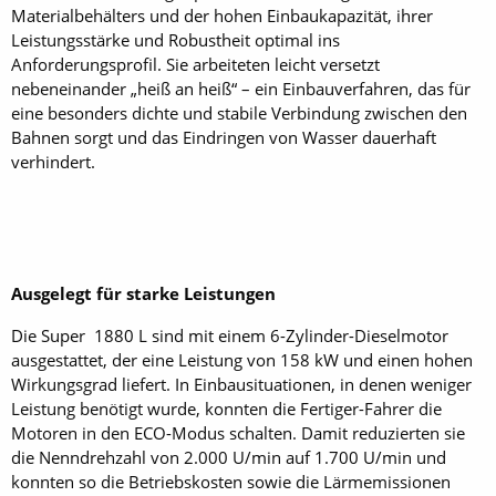
Materialbehälters und der hohen Einbaukapazität, ihrer
Leistungsstärke und Robustheit optimal ins
Anforderungsprofil. Sie arbeiteten leicht versetzt
nebeneinander „heiß an heiß“ – ein Einbauverfahren, das für
eine besonders dichte und stabile Verbindung zwischen den
Bahnen sorgt und das Eindringen von Wasser dauerhaft
verhindert.
Ausgelegt für starke Leistungen
Die Super 1880 L sind mit einem 6-Zylinder-Dieselmotor
ausgestattet, der eine Leistung von 158 kW und einen hohen
Wirkungsgrad liefert. In Einbausituationen, in denen weniger
Leistung benötigt wurde, konnten die Fertiger-Fahrer die
Motoren in den ECO-Modus schalten. Damit reduzierten sie
die Nenndrehzahl von 2.000 U/min auf 1.700 U/min und
konnten so die Betriebskosten sowie die Lärmemissionen