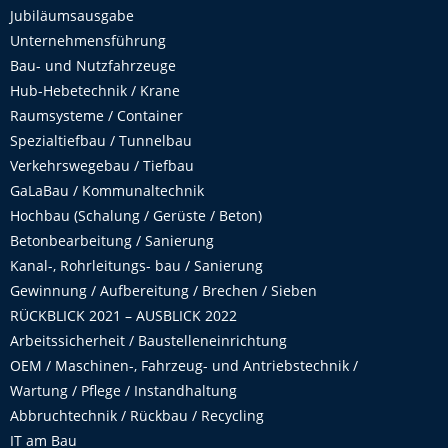
Jubiläumsausgabe
Unternehmensführung
Bau- und Nutzfahrzeuge
Hub-Hebetechnik / Krane
Raumsysteme / Container
Spezialtiefbau / Tunnelbau
Verkehrswegebau / Tiefbau
GaLaBau / Kommunaltechnik
Hochbau (Schalung / Gerüste / Beton)
Betonbearbeitung / Sanierung
Kanal-, Rohrleitungs- bau / Sanierung
Gewinnung / Aufbereitung / Brechen / Sieben
RÜCKBLICK 2021 – AUSBLICK 2022
Arbeitssicherheit / Baustelleneinrichtung
OEM / Maschinen-, Fahrzeug- und Antriebstechnik /
Wartung / Pflege / Instandhaltung
Abbruchtechnik / Rückbau / Recycling
IT am Bau