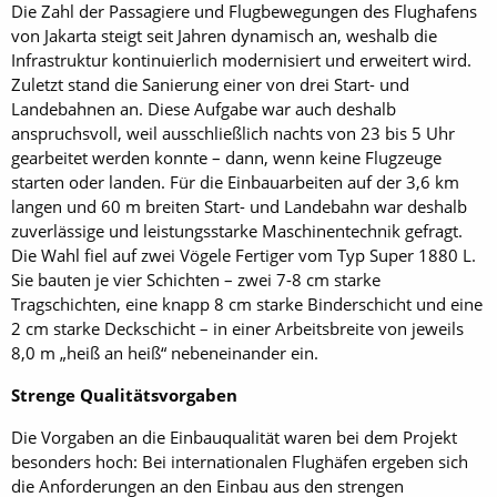
Die Zahl der Passagiere und Flugbewegungen des Flughafens
von Jakarta steigt seit Jahren dynamisch an, weshalb die
Infrastruktur kontinuierlich modernisiert und erweitert wird.
Zuletzt stand die Sanierung einer von drei Start- und
Landebahnen an. Diese Aufgabe war auch deshalb
anspruchsvoll, weil ausschließlich nachts von 23 bis 5 Uhr
gearbeitet werden konnte – dann, wenn keine Flugzeuge
starten oder landen. Für die Einbauarbeiten auf der 3,6 km
langen und 60 m breiten Start- und Landebahn war deshalb
zuverlässige und leistungsstarke Maschinentechnik gefragt.
Die Wahl fiel auf zwei Vögele Fertiger vom Typ Super 1880 L.
Sie bauten je vier Schichten – zwei 7-8 cm starke
Tragschichten, eine knapp 8 cm starke Binderschicht und eine
2 cm starke Deckschicht – in einer Arbeitsbreite von jeweils
8,0 m „heiß an heiß“ nebeneinander ein.
Strenge Qualitätsvorgaben
Die Vorgaben an die Einbauqualität waren bei dem Projekt
besonders hoch: Bei internationalen Flughäfen ergeben sich
die Anforderungen an den Einbau aus den strengen