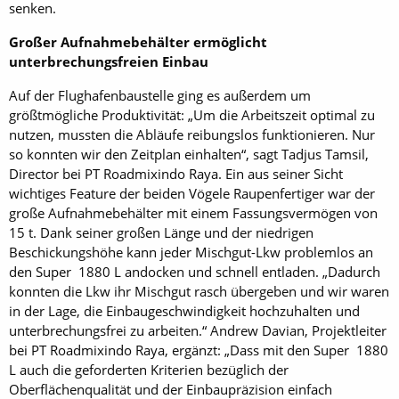
senken.
Großer Aufnahmebehälter ermöglicht
unterbrechungsfreien Einbau
Auf der Flughafenbaustelle ging es außerdem um
größtmögliche Produktivität: „Um die Arbeitszeit optimal zu
nutzen, mussten die Abläufe reibungslos funktionieren. Nur
so konnten wir den Zeitplan einhalten“, sagt Tadjus Tamsil,
Director bei PT Roadmixindo Raya. Ein aus seiner Sicht
wichtiges Feature der beiden Vögele Raupenfertiger war der
große Aufnahmebehälter mit einem Fassungsvermögen von
15 t. Dank seiner großen Länge und der niedrigen
Beschickungshöhe kann jeder Mischgut-Lkw problemlos an
den Super 1880 L andocken und schnell entladen. „Dadurch
konnten die Lkw ihr Mischgut rasch übergeben und wir waren
in der Lage, die Einbaugeschwindigkeit hochzuhalten und
unterbrechungsfrei zu arbeiten.“ Andrew Davian, Projektleiter
bei PT Roadmixindo Raya, ergänzt: „Dass mit den Super 1880
L auch die geforderten Kriterien bezüglich der
Oberflächenqualität und der Einbaupräzision einfach