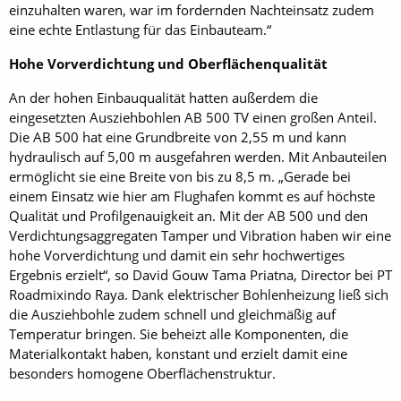
einzuhalten waren, war im fordernden Nachteinsatz zudem
eine echte Entlastung für das Einbauteam.“
Hohe Vorverdichtung und Oberflächenqualität
An der hohen Einbauqualität hatten außerdem die
eingesetzten Ausziehbohlen AB 500 TV einen großen Anteil.
Die AB 500 hat eine Grundbreite von 2,55 m und kann
hydraulisch auf 5,00 m ausgefahren werden. Mit Anbauteilen
ermöglicht sie eine Breite von bis zu 8,5 m. „Gerade bei
einem Einsatz wie hier am Flughafen kommt es auf höchste
Qualität und Profilgenauigkeit an. Mit der AB 500 und den
Verdichtungsaggregaten Tamper und Vibration haben wir eine
hohe Vorverdichtung und damit ein sehr hochwertiges
Ergebnis erzielt“, so David Gouw Tama Priatna, Director bei PT
Roadmixindo Raya. Dank elektrischer Bohlenheizung ließ sich
die Ausziehbohle zudem schnell und gleichmäßig auf
Temperatur bringen. Sie beheizt alle Komponenten, die
Materialkontakt haben, konstant und erzielt damit eine
besonders homogene Oberflächenstruktur.