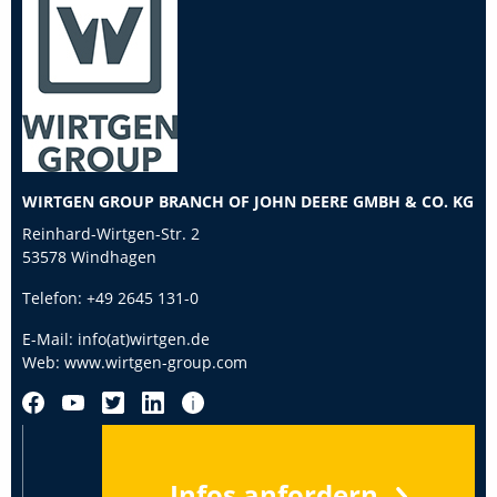
WIRTGEN GROUP BRANCH OF JOHN DEERE GMBH & CO. KG
Reinhard-Wirtgen-Str. 2
53578 Windhagen
Telefon:
+49 2645 131-0
E-Mail:
info(at)wirtgen.de
Web:
www.wirtgen-group.com
Infos anfordern