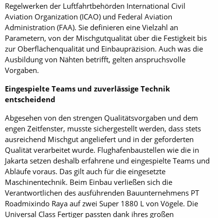
Regelwerken der Luftfahrtbehörden International Civil
Aviation Organization (ICAO) und Federal Aviation
Administration (FAA). Sie definieren eine Vielzahl an
Parametern, von der Mischgutqualität über die Festigkeit bis
zur Oberflächenqualität und Einbaupräzision. Auch was die
Ausbildung von Nähten betrifft, gelten anspruchsvolle
Vorgaben.
Eingespielte Teams und zuverlässige Technik
entscheidend
Abgesehen von den strengen Qualitätsvorgaben und dem
engen Zeitfenster, musste sichergestellt werden, dass stets
ausreichend Mischgut angeliefert und in der geforderten
Qualität verarbeitet wurde. Flughafenbaustellen wie die in
Jakarta setzen deshalb erfahrene und eingespielte Teams und
Abläufe voraus. Das gilt auch für die eingesetzte
Maschinentechnik. Beim Einbau verließen sich die
Verantwortlichen des ausführenden Bauunternehmens PT
Roadmixindo Raya auf zwei Super 1880 L von Vögele. Die
Universal Class Fertiger passten dank ihres großen