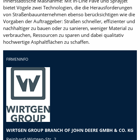
innerstädtische Maßnahme: Mit In-Line Pave und SprayJet
bietet Vögele zwei Technologien, die die Herausforderungen
von Straßenbauunternehmen ebenso berücksichtigen wie die
Vorgaben der Auftraggeber: Straßen schneller, effizienter und
nachhaltiger zu bauen oder zu sanieren, weniger Material zu
verbrauchen, Ressourcen zu sparen und dabei qualitativ
hochwertige Asphaltflächen zu schaffen.
FIRMENINFO
WIRTGEN GROUP BRANCH OF JOHN DEERE GMBH & CO. KG
Reinhard-Wirtgen-Str. 2