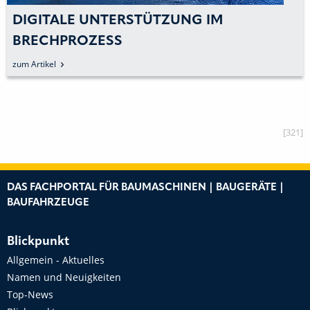
G IM
WELT- UND MARKTPREMIE
ÜBERZEUGEN AUF DER C
zum Artikel
[321]
DAS FACHPORTAL FÜR BAUMASCHINEN | BAUGERÄTE |
BAUFAHRZEUGE
Blickpunkt
Allgemein - Aktuelles
Namen und Neuigkeiten
Top-News