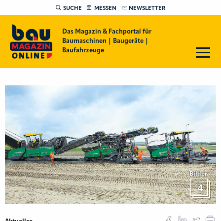
SUCHE
MESSEN
NEWSLETTER
Das Magazin & Fachportal für
Baumaschinen | Baugeräte |
Baufahrzeuge
Bilder
4
Aktuelles