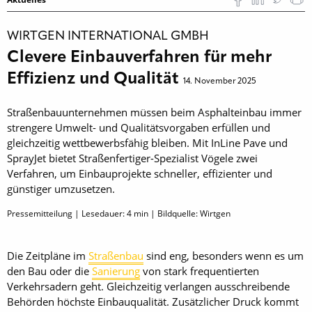
WIRTGEN INTERNATIONAL GMBH
Clevere Einbauverfahren für mehr
Effizienz und Qualität
14. November 2025
Straßenbauunternehmen müssen beim Asphalteinbau immer
strengere Umwelt- und Qualitätsvorgaben erfüllen und
gleichzeitig wettbewerbsfähig bleiben. Mit InLine Pave und
SprayJet bietet Straßenfertiger-Spezialist Vögele zwei
Verfahren, um Einbauprojekte schneller, effizienter und
günstiger umzusetzen.
Pressemitteilung | Lesedauer:
4
min | Bildquelle: Wirtgen
Die Zeitpläne im
Straßenbau
sind eng, besonders wenn es um
den Bau oder die
Sanierung
von stark frequentierten
Verkehrsadern geht. Gleichzeitig verlangen ausschreibende
Behörden höchste Einbauqualität. Zusätzlicher Druck kommt