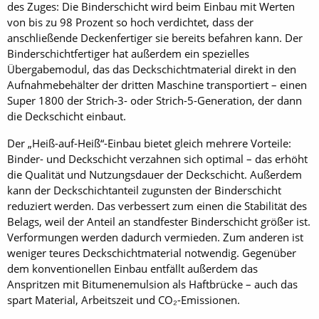
des Zuges: Die Binderschicht wird beim Einbau mit Werten
von bis zu 98 Prozent so hoch verdichtet, dass der
anschließende Deckenfertiger sie bereits befahren kann. Der
Binderschichtfertiger hat außerdem ein spezielles
Übergabemodul, das das Deckschichtmaterial direkt in den
Aufnahmebehälter der dritten Maschine transportiert – einen
Super 1800 der Strich-3- oder Strich-5-Generation, der dann
die Deckschicht einbaut.
Der „Heiß-auf-Heiß“-Einbau bietet gleich mehrere Vorteile:
Binder- und Deckschicht verzahnen sich optimal – das erhöht
die Qualität und Nutzungsdauer der Deckschicht. Außerdem
kann der Deckschichtanteil zugunsten der Binderschicht
reduziert werden. Das verbessert zum einen die Stabilität des
Belags, weil der Anteil an standfester Binderschicht größer ist.
Verformungen werden dadurch vermieden. Zum anderen ist
weniger teures Deckschichtmaterial notwendig. Gegenüber
dem konventionellen Einbau entfällt außerdem das
Anspritzen mit Bitumenemulsion als Haftbrücke – auch das
spart Material, Arbeitszeit und CO₂-Emissionen.