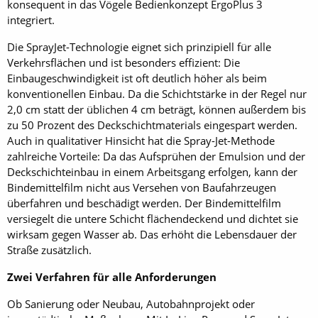
konsequent in das Vögele Bedienkonzept ErgoPlus 3
integriert.
Die SprayJet-Technologie eignet sich prinzipiell für alle
Verkehrsflächen und ist besonders effizient: Die
Einbaugeschwindigkeit ist oft deutlich höher als beim
konventionellen Einbau. Da die Schichtstärke in der Regel nur
2,0 cm statt der üblichen 4 cm beträgt, können außerdem bis
zu 50 Prozent des Deckschichtmaterials eingespart werden.
Auch in qualitativer Hinsicht hat die Spray-Jet-Methode
zahlreiche Vorteile: Da das Aufsprühen der Emulsion und der
Deckschichteinbau in einem Arbeitsgang erfolgen, kann der
Bindemittelfilm nicht aus Versehen von Baufahrzeugen
überfahren und beschädigt werden. Der Bindemittelfilm
versiegelt die untere Schicht flächendeckend und dichtet sie
wirksam gegen Wasser ab. Das erhöht die Lebensdauer der
Straße zusätzlich.
Zwei Verfahren für alle Anforderungen
Ob Sanierung oder Neubau, Autobahnprojekt oder