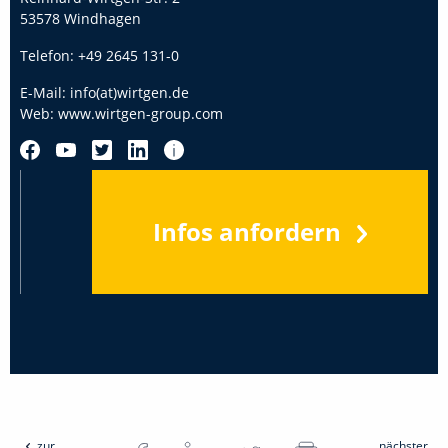
53578 Windhagen
Telefon:
+49 2645 131-0
E-Mail:
info(at)wirtgen.de
Web:
www.wirtgen-group.com
Infos anfordern
zur
nächster