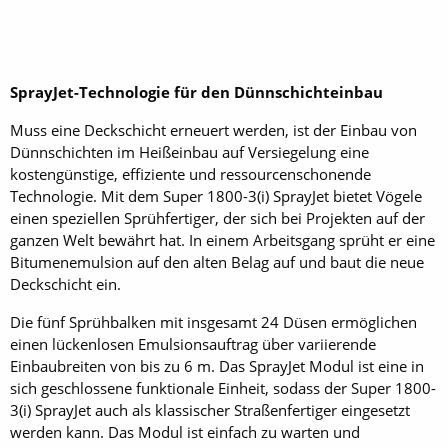
SprayJet-Technologie für den Dünnschichteinbau
Muss eine Deckschicht erneuert werden, ist der Einbau von
Dünnschichten im Heißeinbau auf Versiegelung eine
kostengünstige, effiziente und ressourcenschonende
Technologie. Mit dem Super 1800-3(i) SprayJet bietet Vögele
einen speziellen Sprühfertiger, der sich bei Projekten auf der
ganzen Welt bewährt hat. In einem Arbeitsgang sprüht er eine
Bitumenemulsion auf den alten Belag auf und baut die neue
Deckschicht ein.
Die fünf Sprühbalken mit insgesamt 24 Düsen ermöglichen
einen lückenlosen Emulsionsauftrag über variierende
Einbaubreiten von bis zu 6 m. Das SprayJet Modul ist eine in
sich geschlossene funktionale Einheit, sodass der Super 1800-
3(i) SprayJet auch als klassischer Straßenfertiger eingesetzt
werden kann. Das Modul ist einfach zu warten und