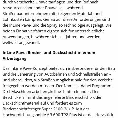
durch verschärfte Umweltauflagen und den Ruf nach
ressourcenschonender Bauweise – während
Straßenbauunternehmen mit steigenden Material- und
Lohnkosten kämpfen. Genau auf diese Anforderungen sind
die InLine Pave- und die SprayJet-Technologie ausgelegt. Die
beiden Einbauverfahren eignen sich für unterschiedliche
Anwendungen, bewähren sich seit Jahren und werden
weltweit angewandt.
InLine Pave: Binder- und Deckschicht in einem
Arbeitsgang
Das InLine Pave-Konzept bietet sich insbesondere für den Bau
und die Sanierung von Autobahnen und Schnellstraßen an –
und überall dort, wo Straßen möglichst bald für den Verkehr
freigegeben werden müssen. Der Name ist dabei Programm:
Drei Maschinen arbeiten „in line“ hintereinander: Der
Beschicker nimmt das angelieferte Binderschicht- oder
Deckschichtmaterial auf und fördert es zum
Binderschichtfertiger Super 2100-3(i) IP. Mit der
Hochverdichtungsbohle AB 600 TP2 Plus ist er das Herzstück