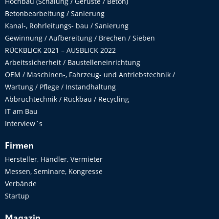
Hochbau (Schalung / Gerüste / Beton)
Betonbearbeitung / Sanierung
Kanal-, Rohrleitungs- bau / Sanierung
Gewinnung / Aufbereitung / Brechen / Sieben
RÜCKBLICK 2021 – AUSBLICK 2022
Arbeitssicherheit / Baustelleneinrichtung
OEM / Maschinen-, Fahrzeug- und Antriebstechnik /
Wartung / Pflege / Instandhaltung
Abbruchtechnik / Rückbau / Recycling
IT am Bau
Interview´s
Firmen
Hersteller, Händler, Vermieter
Messen, Seminare, Kongresse
Verbände
Startup
Magazin