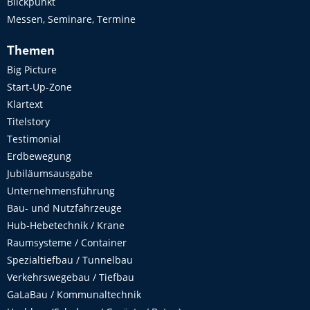
Blickpunkt
Messen, Seminare, Termine
Themen
Big Picture
Start-Up-Zone
Klartext
Titelstory
Testimonial
Erdbewegung
Jubiläumsausgabe
Unternehmensführung
Bau- und Nutzfahrzeuge
Hub-Hebetechnik / Krane
Raumsysteme / Container
Spezialtiefbau / Tunnelbau
Verkehrswegebau / Tiefbau
GaLaBau / Kommunaltechnik