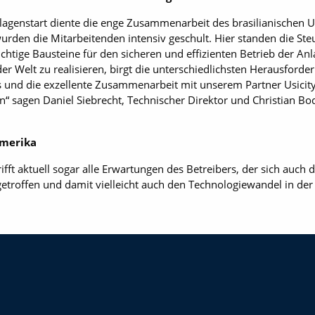
Anlagenstart diente die enge Zusammenarbeit des brasilianischen
urden die Mitarbeitenden intensiv geschult. Hier standen die Ste
htige Bausteine für den sicheren und effizienten Betrieb der Anla
Welt zu realisieren, birgt die unterschiedlichsten Herausforder
nd die exzellente Zusammenarbeit mit unserem Partner Usicity 
n“ sagen Daniel Siebrecht, Technischer Direktor und Christian B
amerika
fft aktuell sogar alle Erwartungen des Betreibers, der sich auch da
getroffen und damit vielleicht auch den Technologiewandel in der