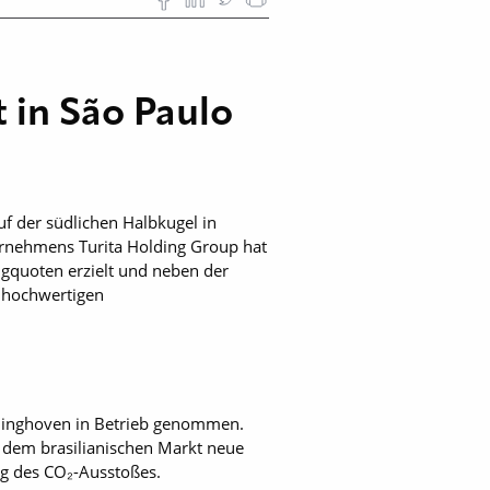
 in São Paulo
f der südlichen Halbkugel in
ernehmens Turita Holding Group hat
gquoten erzielt und neben der
v hochwertigen
ninghoven in Betrieb genommen.
t dem brasilianischen Markt neue
ng des CO₂-Ausstoßes.