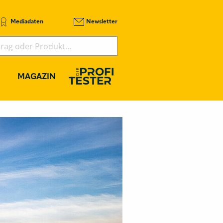
Mediadaten
Newsletter
MAGAZIN