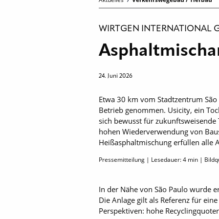
WIRTGEN INTERNATIONAL 
Asphaltmischan
24. Juni 2026
Etwa 30 km vom Stadtzentrum São P
Betrieb genommen. Usicity, ein To
sich bewusst für zukunftsweisende 
hohen Wiederverwendung von Bausto
Heißasphaltmischung erfüllen alle
Pressemitteilung | Lesedauer:
4
min | Bildq
In der Nähe von São Paulo wurde 
Die Anlage gilt als Referenz für e
Perspektiven: hohe Recyclingquote