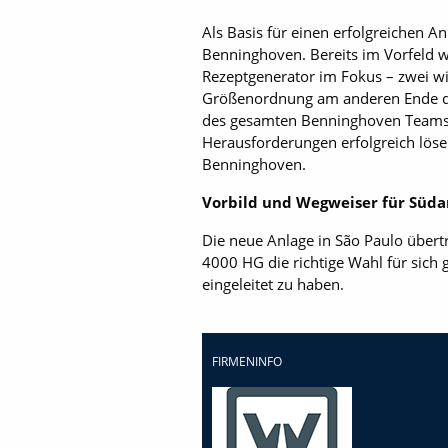
Als Basis für einen erfolgreichen 
Benninghoven. Bereits im Vorfeld w
Rezeptgenerator im Fokus – zwei wic
Größenordnung am anderen Ende der 
des gesamten Benninghoven Teams u
Herausforderungen erfolgreich löse
Benninghoven.
Vorbild und Wegweiser für Süd
Die neue Anlage in São Paulo übertri
4000 HG die richtige Wahl für sich 
eingeleitet zu haben.
FIRMENINFO