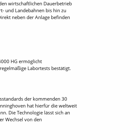
 den wirtschaftlichen Dauerbetrieb
rt- und Landebahnen bis hin zu
Direkt neben der Anlage befinden
 4000 HG ermöglicht
egelmäßige Labortests bestätigt.
sionsstandards der kommenden 30
enninghoven hat hierfür die weltweit
n. Die Technologie lässt sich an
der Wechsel von den