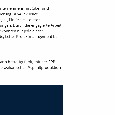
 Unternehmens mit Ciber und
uerung BLS4 inklusive
ge. „Ein Projekt dieser
ungen. Durch die engagierte Arbeit
konnten wir jede dieser
ode, Leiter Projektmanagement bei
rin bestätigt fühlt, mit der RPP
 brasilianischen Asphaltproduktion