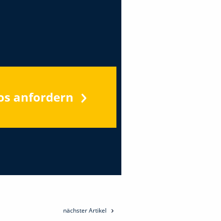
os anfordern
nächster Artikel