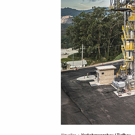
Aktuelles
Verkehrswegebau / Tiefbau