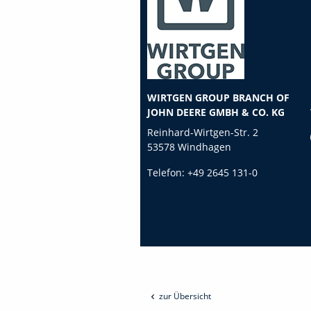
WIRTGEN GROUP BRANCH OF
JOHN DEERE GMBH & CO. KG
Reinhard-Wirtgen-Str. 2
53578 Windhagen
Telefon:
+49 2645 131-0
zur Übersicht