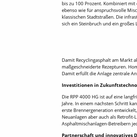
bis zu 100 Prozent. Kombiniert mit 
ebenso wie für anspruchsvolle Mis
klassischen Stadtstraßen. Die infra
sich ein Steinbruch und ein großes 
Damit Recyclingasphalt am Markt ak
maßgeschneiderte Rezepturen. Homog
Damit erfüllt die Anlage zentrale 
Investitionen in Zukunftstechno
Die RPP 4000 HG ist auf eine langfr
Jahre. In einem nächsten Schritt ka
erste Brennergeneration entwickelt
Neuanlagen aber auch als Retrofit
Asphaltmischanlagen-Betreibern je
Partnerschaft und innovatives