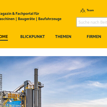
Team
agazin & Fachportal für
schinen | Baugeräte | Baufahrzeuge
OME
BLICKPUNKT
THEMEN
FIRMEN