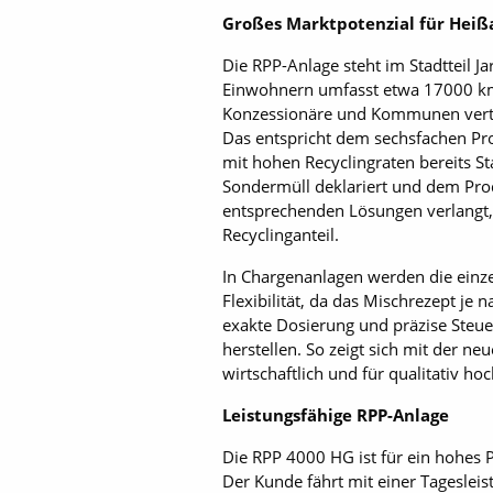
Großes Marktpotenzial für Heiß
Die RPP-Anlage steht im Stadtteil 
Einwohnern umfasst etwa 17000 km 
Konzessionäre und Kommunen verteil
Das entspricht dem sechsfachen Pr
mit hohen Recyclingraten bereits Sta
Sondermüll deklariert und dem Pro
entsprechenden Lösungen verlangt,
Recyclinganteil.
In Chargenanlagen werden die einze
Flexibilität, da das Mischrezept je
exakte Dosierung und präzise Steu
herstellen. So zeigt sich mit der 
wirtschaftlich und für qualitativ 
Leistungsfähige RPP-Anlage
Die RPP 4000 HG ist für ein hohes 
Der Kunde fährt mit einer Tageslei