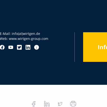
E-Mail:
info(at)wirtgen.de
Web:
www.wirtgen-group.com
Inf