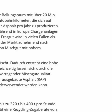
er Ballungsraum mit über 20 Mio.
obahnkilometer, die sich auf
r Asphalt pro Jahr zu produzieren.
Während in Europa Chargenanlagen
Fräsgut wird in vielen Fällen als
nn der Markt zunehmend nach
von Mischgut mit hohem
ischt. Dadurch entsteht eine hohe
ichzeitig lassen sich durch die
vorragender Mischgutqualität
r ausgebaute Asphalt (RAP)
iederverwendet werden kann.
s zu 320 t bis 400 t pro Stunde.
ubt eine Recycling-Zugaberate von