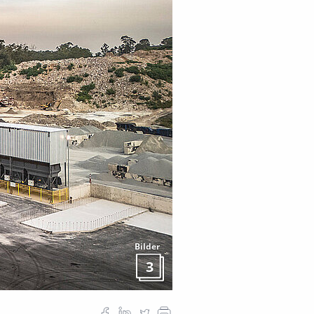
Bilder
3