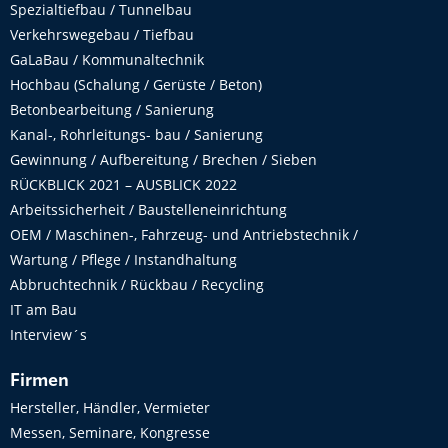
Spezialtiefbau / Tunnelbau
Verkehrswegebau / Tiefbau
GaLaBau / Kommunaltechnik
Hochbau (Schalung / Gerüste / Beton)
Betonbearbeitung / Sanierung
Kanal-, Rohrleitungs- bau / Sanierung
Gewinnung / Aufbereitung / Brechen / Sieben
RÜCKBLICK 2021 – AUSBLICK 2022
Arbeitssicherheit / Baustelleneinrichtung
OEM / Maschinen-, Fahrzeug- und Antriebstechnik /
Wartung / Pflege / Instandhaltung
Abbruchtechnik / Rückbau / Recycling
IT am Bau
Interview´s
Firmen
Hersteller, Händler, Vermieter
Messen, Seminare, Kongresse