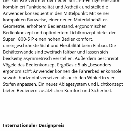
Der kleinste Vertreter der neuen Strich-5-Fertigereneration
kombiniert Funktionalität und Ästhetik und stellt die
Anwender konsequent in den Mittelpunkt: Mit seiner
kompakten Bauweise, einer neuen Materialbehälter-
Geometrie, erhöhtem Bedienstand, ergonomischen
Bedienkonzept und optimiertem Lichtkonzept bietet der
Super 800-5 P einen hohen Bedienkomfort,
uneingeschränkte Sicht und Flexibilität beim Einbau. Die
Behälterwände sind zweifach faltbar und lassen sich
beidseitig asymmetrisch verstellen. Außerdem beschreibt
Vögele das Bedienkonzept ErgoBasic 5 als „besonders
ergonomisch“: Anwender können die Fahrerbedienkonsole
sowohl horizontal versetzen als auch den Winkel in vier
Stufen anpassen. Ein neues Ablagesystem und Lichtkonzept
bieten Bedienern zusätzlichen Komfort und Sicherheit.
Internationaler Designpreis