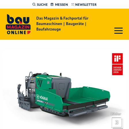
SUCHE
MESSEN
NEWSLETTER
Das Magazin & Fachportal für
Baumaschinen | Baugeräte |
Baufahrzeuge
Bilder
3