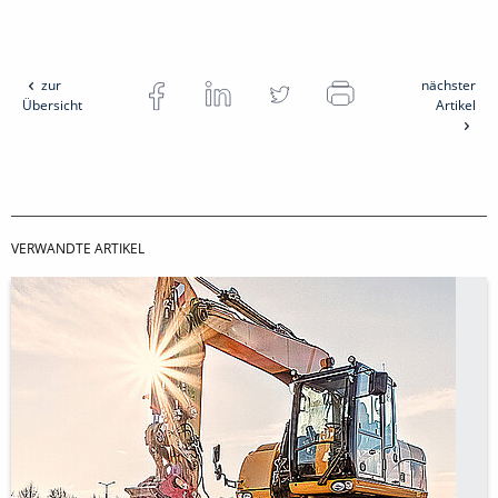
zur
nächster
Übersicht
Artikel
VERWANDTE ARTIKEL