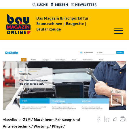
SUCHE
MESSEN
NEWSLETTER
Das Magazin & Fachportal für
Baumaschinen | Baugeräte |
Baufahrzeuge
Bilder
1
Aktuelles
OEM / Maschinen-, Fahrzeug- und
Antriebstechnik / Wartung / Pflege /