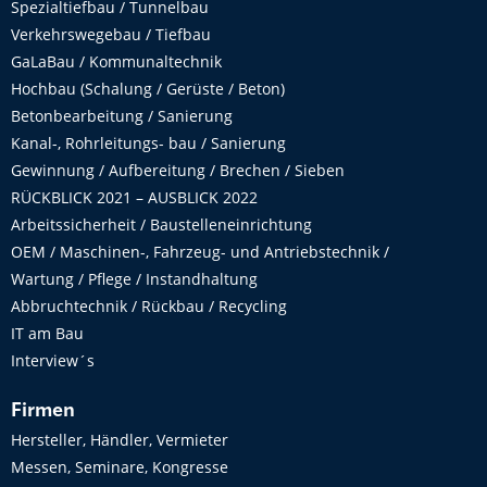
Spezialtiefbau / Tunnelbau
Verkehrswegebau / Tiefbau
GaLaBau / Kommunaltechnik
Hochbau (Schalung / Gerüste / Beton)
Betonbearbeitung / Sanierung
Kanal-, Rohrleitungs- bau / Sanierung
Gewinnung / Aufbereitung / Brechen / Sieben
RÜCKBLICK 2021 – AUSBLICK 2022
Arbeitssicherheit / Baustelleneinrichtung
OEM / Maschinen-, Fahrzeug- und Antriebstechnik /
Wartung / Pflege / Instandhaltung
Abbruchtechnik / Rückbau / Recycling
IT am Bau
Interview´s
Firmen
Hersteller, Händler, Vermieter
Messen, Seminare, Kongresse