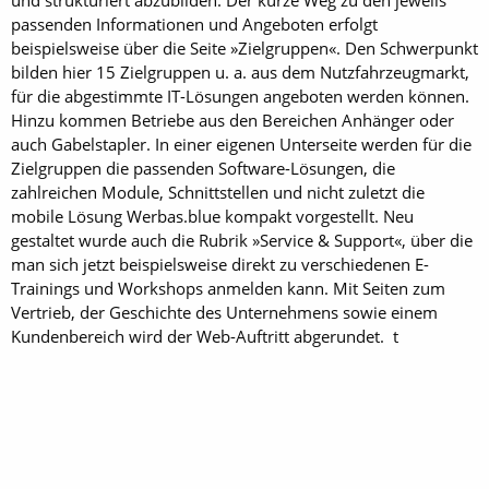
und strukturiert abzubilden. Der kurze Weg zu den jeweils
passenden Informationen und Angeboten erfolgt
beispielsweise über die Seite »Zielgruppen«. Den Schwerpunkt
bilden hier 15 Zielgruppen u. a. aus dem Nutzfahrzeugmarkt,
für die abgestimmte IT-Lösungen angeboten werden können.
Hinzu kommen Betriebe aus den Bereichen Anhänger oder
auch Gabelstapler. In einer eigenen Unterseite werden für die
Zielgruppen die passenden Software-Lösungen, die
zahlreichen Module, Schnittstellen und nicht zuletzt die
mobile Lösung Werbas.blue kompakt vorgestellt. Neu
gestaltet wurde auch die Rubrik »Service & Support«, über die
man sich jetzt beispielsweise direkt zu verschiedenen E-
Trainings und Workshops anmelden kann. Mit Seiten zum
Vertrieb, der Geschichte des Unternehmens sowie einem
Kundenbereich wird der Web-Auftritt abgerundet. t