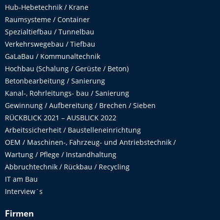
Hub-Hebetechnik / Krane
Raumsysteme / Container
Spezialtiefbau / Tunnelbau
Verkehrswegebau / Tiefbau
GaLaBau / Kommunaltechnik
Hochbau (Schalung / Gerüste / Beton)
Betonbearbeitung / Sanierung
Kanal-, Rohrleitungs- bau / Sanierung
Gewinnung / Aufbereitung / Brechen / Sieben
RÜCKBLICK 2021 – AUSBLICK 2022
Arbeitssicherheit / Baustelleneinrichtung
OEM / Maschinen-, Fahrzeug- und Antriebstechnik /
Wartung / Pflege / Instandhaltung
Abbruchtechnik / Rückbau / Recycling
IT am Bau
Interview´s
Firmen