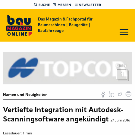
SUCHE
MESSEN
NEWSLETTER
Das Magazin & Fachportal für
Baumaschinen | Baugeräte |
Baufahrzeuge
Bilder
1
Namen und Neuigkeiten
Vertiefte Integration mit Autodesk-
Scanningsoftware angekündigt
27. Juni 2016
Lesedauer:
1
min