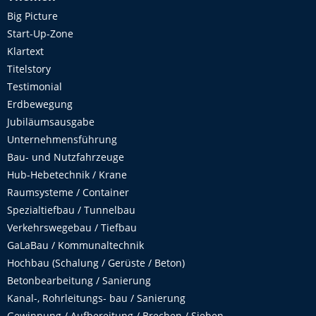
Big Picture
Start-Up-Zone
Klartext
Titelstory
Testimonial
Erdbewegung
Jubiläumsausgabe
Unternehmensführung
Bau- und Nutzfahrzeuge
Hub-Hebetechnik / Krane
Raumsysteme / Container
Spezialtiefbau / Tunnelbau
Verkehrswegebau / Tiefbau
GaLaBau / Kommunaltechnik
Hochbau (Schalung / Gerüste / Beton)
Betonbearbeitung / Sanierung
Kanal-, Rohrleitungs- bau / Sanierung
Gewinnung / Aufbereitung / Brechen / Sieben