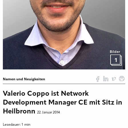
Bilder
1
Namen und Neuigkeiten
Valerio Coppo ist Network
Development Manager CE mit Sitz in
Heilbronn
22. Januar 2014
Lesedauer:
1
min