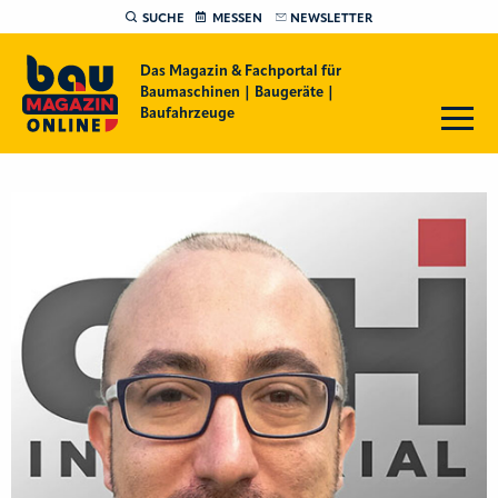
SUCHE
MESSEN
NEWSLETTER
Das Magazin & Fachportal für
Baumaschinen | Baugeräte |
Baufahrzeuge