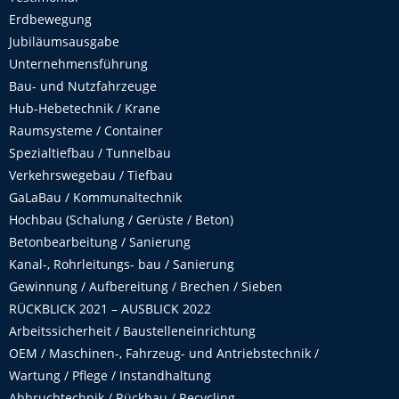
Erdbewegung
Jubiläumsausgabe
Unternehmensführung
Bau- und Nutzfahrzeuge
Hub-Hebetechnik / Krane
Raumsysteme / Container
Spezialtiefbau / Tunnelbau
Verkehrswegebau / Tiefbau
GaLaBau / Kommunaltechnik
Hochbau (Schalung / Gerüste / Beton)
Betonbearbeitung / Sanierung
Kanal-, Rohrleitungs- bau / Sanierung
Gewinnung / Aufbereitung / Brechen / Sieben
RÜCKBLICK 2021 – AUSBLICK 2022
Arbeitssicherheit / Baustelleneinrichtung
OEM / Maschinen-, Fahrzeug- und Antriebstechnik /
Wartung / Pflege / Instandhaltung
Abbruchtechnik / Rückbau / Recycling