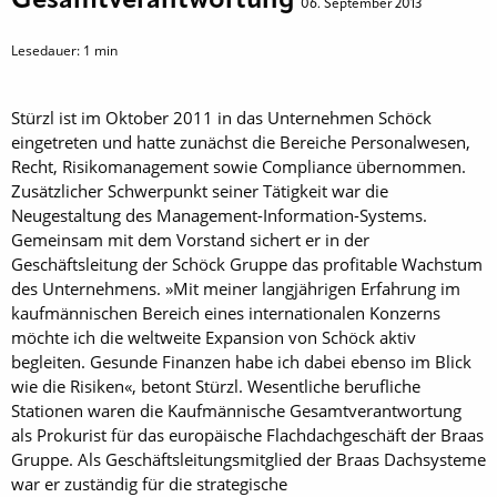
Gesamtverantwortung
06. September 2013
Lesedauer:
1
min
Stürzl ist im Oktober 2011 in das Unternehmen Schöck
eingetreten und hatte zunächst die Bereiche Personalwesen,
Recht, Risikomanagement sowie Compliance übernommen.
Zusätzlicher Schwerpunkt seiner Tätigkeit war die
Neugestaltung des Management-Information-Systems.
Gemeinsam mit dem Vorstand sichert er in der
Geschäftsleitung der Schöck Gruppe das profitable Wachstum
des Unternehmens. »Mit meiner langjährigen Erfahrung im
kaufmännischen Bereich eines internationalen Konzerns
möchte ich die weltweite Expansion von Schöck aktiv
begleiten. Gesunde Finanzen habe ich dabei ebenso im Blick
wie die Risiken«, betont Stürzl. Wesentliche berufliche
Stationen waren die Kaufmännische Gesamtverantwortung
als Prokurist für das europäische Flachdachgeschäft der Braas
Gruppe. Als Geschäftsleitungsmitglied der Braas Dachsysteme
war er zuständig für die strategische