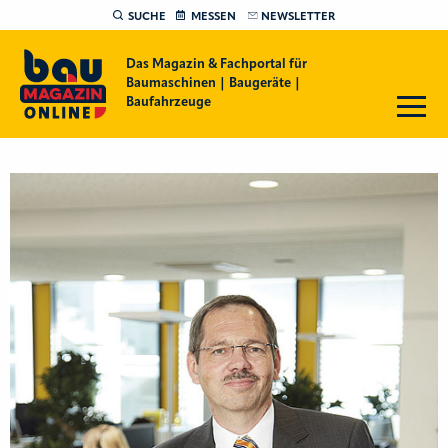
SUCHE
MESSEN
NEWSLETTER
Das Magazin & Fachportal für
Baumaschinen | Baugeräte |
Baufahrzeuge