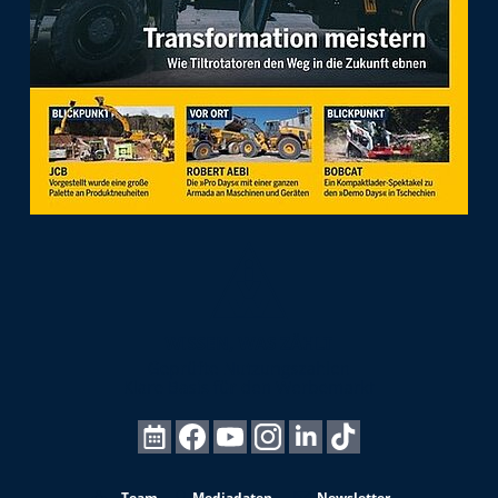
Team
Mediadaten
Newsletter