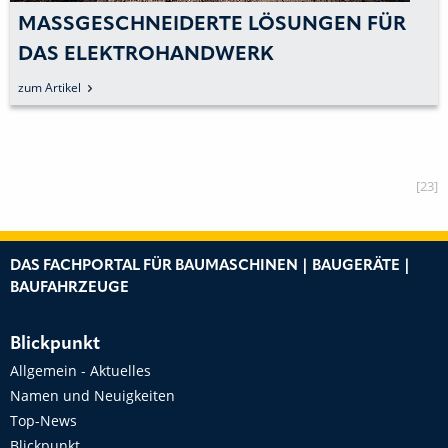
MASSGESCHNEIDERTE LÖSUNGEN FÜR D
AS ELEKTROHANDWERK
zum Artikel
[23]
DAS FACHPORTAL FÜR BAUMASCHINEN | BAUGERÄTE |
BAUFAHRZEUGE
Blickpunkt
Allgemein - Aktuelles
Namen und Neuigkeiten
Top-News
Blickpunkt