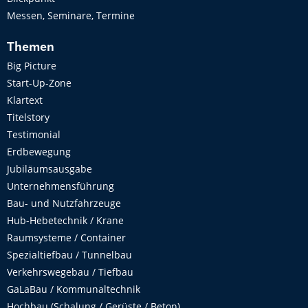
Messen, Seminare, Termine
Themen
Big Picture
Start-Up-Zone
Klartext
Titelstory
Testimonial
Erdbewegung
Jubiläumsausgabe
Unternehmensführung
Bau- und Nutzfahrzeuge
Hub-Hebetechnik / Krane
Raumsysteme / Container
Spezialtiefbau / Tunnelbau
Verkehrswegebau / Tiefbau
GaLaBau / Kommunaltechnik
Hochbau (Schalung / Gerüste / Beton)