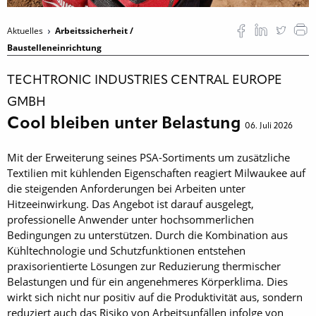
Aktuelles
Arbeitssicherheit /
Baustelleneinrichtung
TECHTRONIC INDUSTRIES CENTRAL EUROPE
GMBH
Cool bleiben unter Belastung
06. Juli 2026
Mit der Erweiterung seines PSA-Sortiments um zusätzliche
Textilien mit kühlenden Eigenschaften reagiert Milwaukee auf
die steigenden Anforderungen bei Arbeiten unter
Hitzeeinwirkung. Das Angebot ist darauf ausgelegt,
professionelle Anwender unter hochsommerlichen
Bedingungen zu unterstützen. Durch die Kombination aus
Kühltechnologie und Schutzfunktionen entstehen
praxisorientierte Lösungen zur Reduzierung thermischer
Belastungen und für ein angenehmeres Körperklima. Dies
wirkt sich nicht nur positiv auf die Produktivität aus, sondern
reduziert auch das Risiko von Arbeitsunfällen infolge von