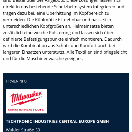
sind Bestandteil des Angebots. Diese Lösungen lassen sich
direkt in das bestehende Schutzhelmsystem integrieren und
tragen dazu bei, eine Überhitzung im Kopfbereich zu
vermeiden. Die Kühlmütze ist dehnbar und passt sich
unterschiedlichen Kopfgrößen an. Helmeinsätze bieten
zusätzlich eine weiche Polsterung und lassen sich über
definierte Befestigungspunkte einfach montieren. Dadurch
wird die Kombination aus Schutz und Komfort auch bei
längeren Einsätzen unterstützt. Alle Textilien sind pflegeleicht
und für die Maschinenwäsche geeignet.
FIRMENINFO
TECHTRONIC INDUSTRIES CENTRAL EUROPE GMBH
Walder Straße 53