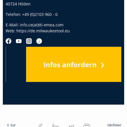
40724 Hilden
Telefon:
+49 (0)2103 960 - 0
E-Mail:
info.ce(at)tti-emea.com
Web:
https://de.milwaukeetool.eu
Infos anfordern
zur
nächster