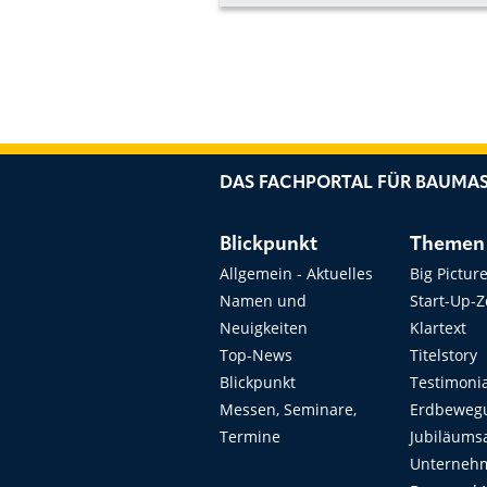
DAS FACHPORTAL FÜR BAUMAS
Blickpunkt
Themen
Allgemein - Aktuelles
Big Pictur
Namen und
Start-Up-
Neuigkeiten
Klartext
Top-News
Titelstory
Blickpunkt
Testimoni
Messen, Seminare,
Erdbeweg
Termine
Jubiläums
Unterneh