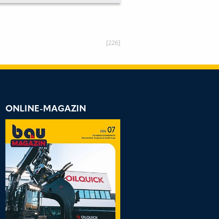
 BAUARTZULASSUNG
[226]
ONLINE-MAGAZIN