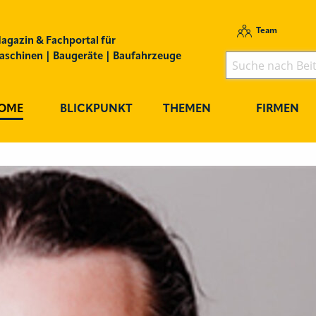
Team
agazin & Fachportal für
schinen | Baugeräte | Baufahrzeuge
OME
BLICKPUNKT
THEMEN
FIRMEN