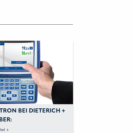
TRON BEI DIETERICH +
BER:
CHLAGBAGGERWAAGE
kel