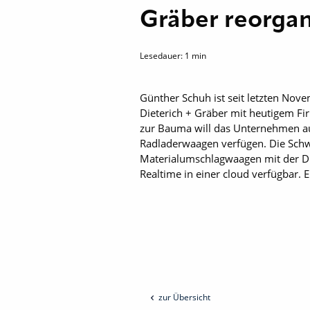
Gräber reorgan
Lesedauer:
1
min
Günther Schuh ist seit letzten Nove
Dieterich + Gräber mit heutigem ­F
zur Bauma will das Unternehmen au
Radladerwaagen verfügen. Die Schw
Materialumschlagwaagen mit der Dis
Realtime in einer cloud verfügbar. 
zur Übersicht