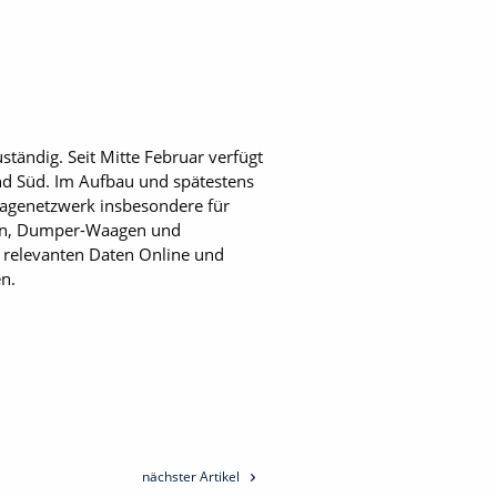
tändig. Seit ­Mitte Februar verfügt
und Süd. Im Aufbau und spätestens
tagenetzwerk insbesondere für
gen, Dumper-Waagen und
relevanten ­Daten Online und
n.
nächster Artikel