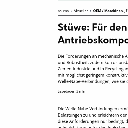
bauma
Aktuelles
OEM / Maschinen-, F
Stüwe: Für den 
Antriebskomp
Die Forderungen an mechanische An
und Robustheit, zudem korrosionsb
Zementindustrie und in Recyclinga
mit möglichst geringem konstruktiv
Welle-Nabe-Verbindungen, wie sie d
Lesedauer:
3
min
Die Welle-Nabe-Verbindungen ermög
Belastungen zu und erleichtern de
diese Anforderungen nur bedingt, d
aufweist, kann unter den typischen 