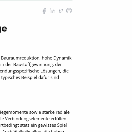
ge
ig: Bauraumreduktion, hohe Dynamik
in der Baustoffgewinnung, der
endungsspezifische Lösungen, die
typisches Beispiel dafür sind
iegemomente sowie starke radiale
le Verbindungselemente erfüllen
tbedingt stets ein gewisses Spiel
 Auch Vielkeilwellen, die hohen