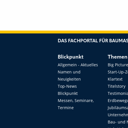
DAS FACHPORTAL FÜR BAUMAS
Blickpunkt
Themen
Allgemein - Aktuelles
Big Pictur
Namen und
Start-Up-
Neuigkeiten
Klartext
Top-News
Titelstory
Blickpunkt
Testimoni
Messen, Seminare,
Erdbeweg
Termine
Jubiläums
Unterneh
Bau- und 