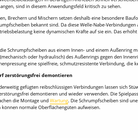
angen, sind in diesem Anwendungsfeld kritisch zu sehen.
en, Brechern und Mischern setzen deshalb eine besondere Bauf
rumpfscheiben bekannt sind. Da diese Welle-Nabe-Verbindungen a
Antriebsbelastung keine dynamischen Kräfte auf sie ein. Das erhöh
n die Schrumpfscheiben aus einem Innen- und einem Außenring m
 (mechanisch oder hydraulisch) des Außenrings gegen den Innenri
chenpressung eine spielfreie, schmutzresistente Verbindung, die ke
rf zerstörungsfrei demontieren
derweitig gefügten reibschlüssigen Verbindungen lassen sich St
zerstörungsfrei demontieren und wieder verwenden. Die Spielpas
fachen die Montage und
Wartung
. Die Schrumpfscheiben sind un
n können normale Oberflächengüten aufweisen.