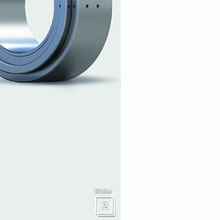
Bilder
2