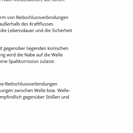
orm von Reibschlussverbindungen
ußerhalb des Kraftflusses
t die Lebensdauer und die Sicherheit
it gegenüber liegenden konischen
ng wird die Nabe auf die Welle
ine Spaltkorrosion zulässt.
üwe-Reibschlussverbindungen
sungen zwischen Welle bzw. Welle-
empfindlich gegenüber Stößen und