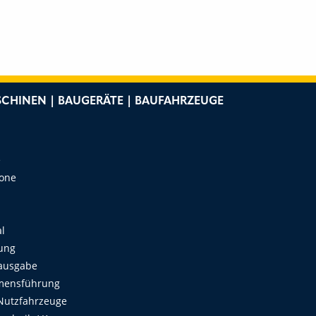
CHINEN | BAUGERÄTE | BAUFAHRZEUGE
e
Zone
al
ung
ausgabe
mensführung
Nutzfahrzeuge