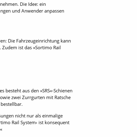
tnehmen. Die Idee: ein
ungen und Anwender anpassen
en: Die Fahrzeugeinrichtung kann
 Zudem ist das »Sortimo Rail
eses besteht aus den »SRS«-Schienen
wie zwei Zurrgurten mit Ratsche
bestellbar.
sungen nicht nur als einmalige
rtimo Rail System‹ ist konsequent
.«