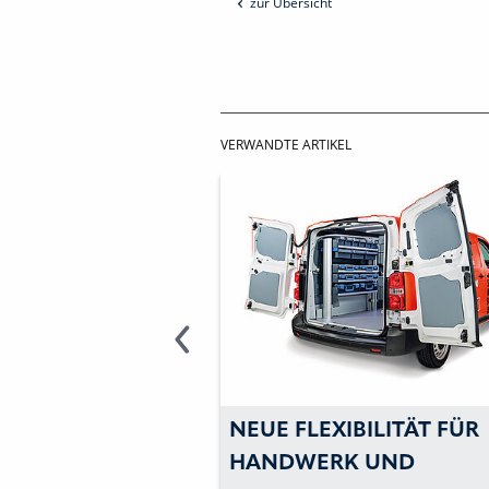
zur Übersicht
VERWANDTE ARTIKEL
FLEXIBILITÄT MIT
NEUE FLEXIBILITÄT FÜR
 CLICK«-SYSTEM
HANDWERK UND