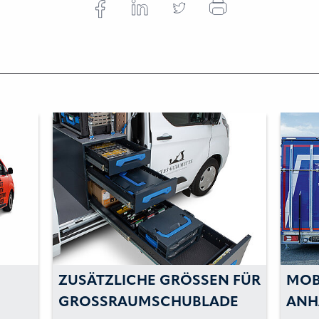
ZUSÄTZLICHE GRÖSSEN FÜR G
MOB
ROSSRAUMSCHUBLADE
ANH