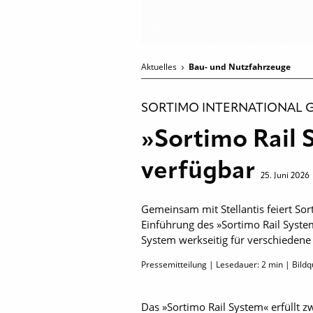
Aktuelles
Bau- und Nutzfahrzeuge
SORTIMO INTERNATIONAL 
»Sortimo Rail 
verfügbar
25. Juni 2026
Gemeinsam mit Stellantis feiert So
Einführung des »Sortimo Rail System
System werkseitig für verschiedene
Pressemitteilung | Lesedauer:
2
min | Bildq
Das »Sortimo Rail System« erfüllt zw