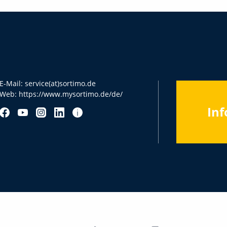
E-Mail:
service(at)sortimo.de
Web:
https://www.mysortimo.de/de/
Inf