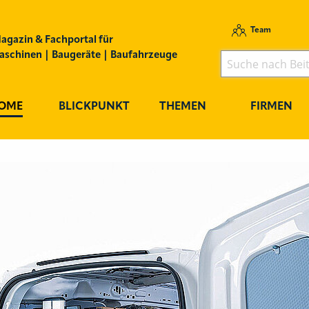
Team
agazin & Fachportal für
schinen | Baugeräte | Baufahrzeuge
OME
BLICKPUNKT
THEMEN
FIRMEN