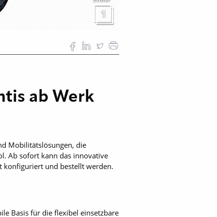
1
ntis ab Werk
nd Mobilitätslösungen, die
ol. Ab sofort kann das innovative
 konfiguriert und bestellt werden.
le Basis für die flexibel einsetzbare