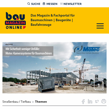
SUCHE
MESSEN
NEWSLETTER
Das Magazin & Fachportal für
Baumaschinen | Baugeräte |
Baufahrzeuge
Bilder
1
Straßenbau / Tiefbau
Themen