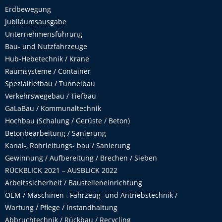
Erdbewegung
Jubiläumsausgabe
Unternehmensführung
Bau- und Nutzfahrzeuge
Hub-Hebetechnik / Krane
Raumsysteme / Container
Spezialtiefbau / Tunnelbau
Verkehrswegebau / Tiefbau
GaLaBau / Kommunaltechnik
Hochbau (Schalung / Gerüste / Beton)
Betonbearbeitung / Sanierung
Kanal-, Rohrleitungs- bau / Sanierung
Gewinnung / Aufbereitung / Brechen / Sieben
RÜCKBLICK 2021 – AUSBLICK 2022
Arbeitssicherheit / Baustelleneinrichtung
OEM / Maschinen-, Fahrzeug- und Antriebstechnik /
Wartung / Pflege / Instandhaltung
Abbruchtechnik / Rückbau / Recycling