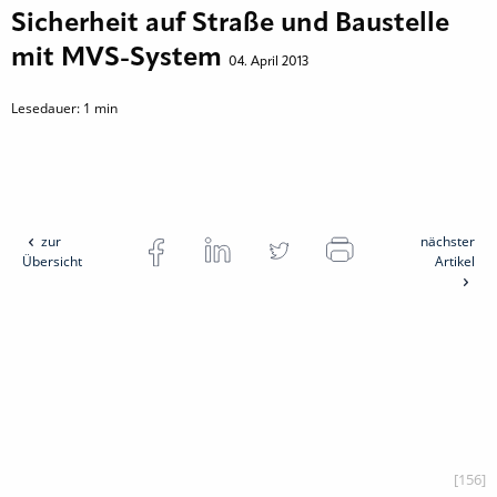
Sicherheit auf Straße und Baustelle
mit MVS-System
04. April 2013
Lesedauer:
1
min
zur
nächster
Übersicht
Artikel
[156]