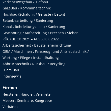
Verkehrswegebau / Tiefbau
GaLaBau / Kommunaltechnik
Hochbau (Schalung / Gerüste / Beton)
Betonbearbeitung / Sanierung
Kanal-, Rohrleitungs- bau / Sanierung
Gewinnung / Aufbereitung / Brechen / Sieben
RÜCKBLICK 2021 – AUSBLICK 2022
Arbeitssicherheit / Baustelleneinrichtung
OEM / Maschinen-, Fahrzeug- und Antriebstechnik /
Wartung / Pflege / Instandhaltung
Abbruchtechnik / Rückbau / Recycling
IT am Bau
Interview´s
Firmen
Hersteller, Händler, Vermieter
Messen, Seminare, Kongresse
Verbände