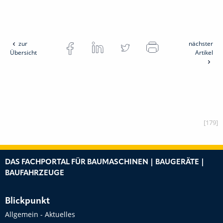
zur
nächster
Übersicht
Artikel
[179]
DAS FACHPORTAL FÜR BAUMASCHINEN | BAUGERÄTE |
BAUFAHRZEUGE
Blickpunkt
Allgemein - Aktuelles