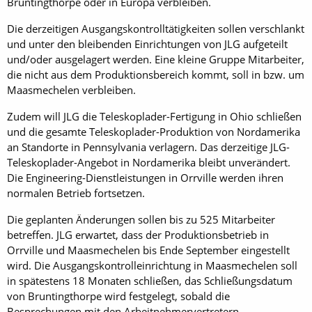
Bruntingthorpe oder in Europa verbleiben.
Die derzeitigen Ausgangskontrolltätigkeiten sollen verschlankt
und unter den bleibenden Einrichtungen von JLG aufgeteilt
und/oder ausgelagert werden. Eine kleine Gruppe Mitarbeiter,
die nicht aus dem Produktionsbereich kommt, soll in bzw. um
Maasmechelen verbleiben.
Zudem will JLG die Teleskoplader-Fertigung in Ohio schließen
und die gesamte Teleskoplader-Produktion von Nordamerika
an Standorte in Pennsylvania verlagern. Das derzeitige JLG-
Teleskoplader-Angebot in Nordamerika bleibt unverändert.
Die Engineering-Dienstleistungen in Orrville werden ihren
normalen Betrieb fortsetzen.
Die geplanten Änderungen sollen bis zu 525 Mitarbeiter
betreffen. JLG erwartet, dass der Produktionsbetrieb in
Orrville und Maasmechelen bis Ende September eingestellt
wird. Die Ausgangskontrolleinrichtung in Maasmechelen soll
in spätestens 18 Monaten schließen, das Schließungsdatum
von Bruntingthorpe wird festgelegt, sobald die
Besprechungen mit den Arbeitnehmervertretern