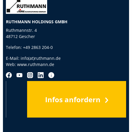
RUTHMANN HOLDINGS GMBH
Ruthmannstr. 4
48712 Gescher
Telefon:
+49 2863 204-0
E-Mail:
info(at)ruthmann.de
Web:
www.ruthmann.de
Infos anfordern