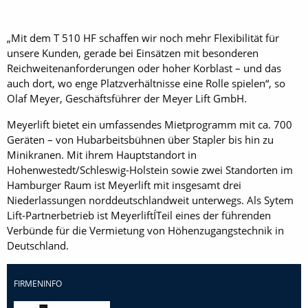
„Mit dem T 510 HF schaffen wir noch mehr Flexibilität für
unsere Kunden, gerade bei Einsätzen mit besonderen
Reichweitenanforderungen oder hoher Korblast – und das
auch dort, wo enge Platzverhältnisse eine Rolle spielen“, so
Olaf Meyer, Geschäftsführer der Meyer Lift GmbH.
Meyerlift bietet ein umfassendes Mietprogramm mit ca. 700
Geräten – von Hubarbeitsbühnen über Stapler bis hin zu
Minikranen. Mit ihrem Hauptstandort in
Hohenwestedt/Schleswig-Holstein sowie zwei Standorten im
Hamburger Raum ist Meyerlift mit insgesamt drei
Niederlassungen norddeutschlandweit unterwegs. Als Sytem
Lift-Partnerbetrieb ist MeyerliftÍTeil eines der führenden
Verbünde für die Vermietung von Höhenzugangstechnik in
Deutschland.
FIRMENINFO