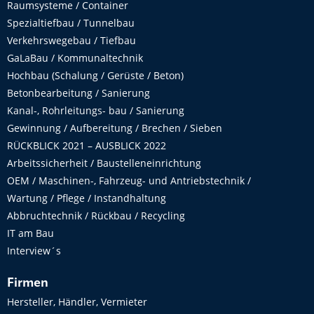
Raumsysteme / Container
Spezialtiefbau / Tunnelbau
Verkehrswegebau / Tiefbau
GaLaBau / Kommunaltechnik
Hochbau (Schalung / Gerüste / Beton)
Betonbearbeitung / Sanierung
Kanal-, Rohrleitungs- bau / Sanierung
Gewinnung / Aufbereitung / Brechen / Sieben
RÜCKBLICK 2021 – AUSBLICK 2022
Arbeitssicherheit / Baustelleneinrichtung
OEM / Maschinen-, Fahrzeug- und Antriebstechnik /
Wartung / Pflege / Instandhaltung
Abbruchtechnik / Rückbau / Recycling
IT am Bau
Interview´s
Firmen
Hersteller, Händler, Vermieter