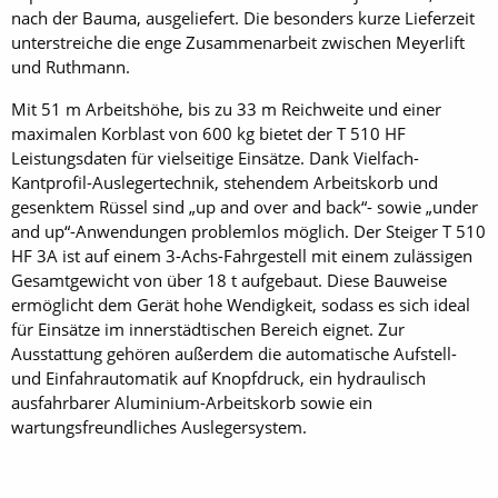
nach der Bauma, ausgeliefert. Die besonders kurze Lieferzeit
unterstreiche die enge Zusammenarbeit zwischen Meyerlift
und Ruthmann.
Mit 51 m Arbeitshöhe, bis zu 33 m Reichweite und einer
maximalen Korblast von 600 kg bietet der T 510 HF
Leistungsdaten für vielseitige Einsätze. Dank Vielfach-
Kantprofil-Auslegertechnik, stehendem Arbeitskorb und
gesenktem Rüssel sind „up and over and back“- sowie „under
and up“-Anwendungen problemlos möglich. Der Steiger T 510
HF 3A ist auf einem 3-Achs-Fahrgestell mit einem zulässigen
Gesamtgewicht von über 18 t aufgebaut. Diese Bauweise
ermöglicht dem Gerät hohe Wendigkeit, sodass es sich ideal
für Einsätze im innerstädtischen Bereich eignet. Zur
Ausstattung gehören außerdem die automatische Aufstell-
und Einfahrautomatik auf Knopfdruck, ein hydraulisch
ausfahrbarer Aluminium-Arbeitskorb sowie ein
wartungsfreundliches Auslegersystem.