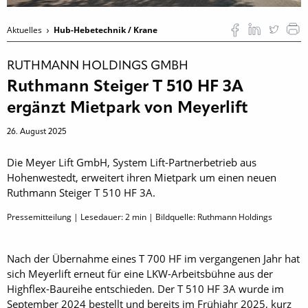
Aktuelles
Hub-Hebetechnik / Krane
RUTHMANN HOLDINGS GMBH
Ruthmann Steiger T 510 HF 3A
ergänzt Mietpark von Meyerlift
26. August 2025
Die Meyer Lift GmbH, System Lift-Partnerbetrieb aus
Hohenwestedt, erweitert ihren Mietpark um einen neuen
Ruthmann Steiger T 510 HF 3A.
Pressemitteilung | Lesedauer:
2
min | Bildquelle: Ruthmann Holdings
Nach der Übernahme eines T 700 HF im vergangenen Jahr hat
sich Meyerlift erneut für eine LKW-Arbeitsbühne aus der
Highflex-Baureihe entschieden. Der T 510 HF 3A wurde im
September 2024 bestellt und bereits im Frühjahr 2025, kurz