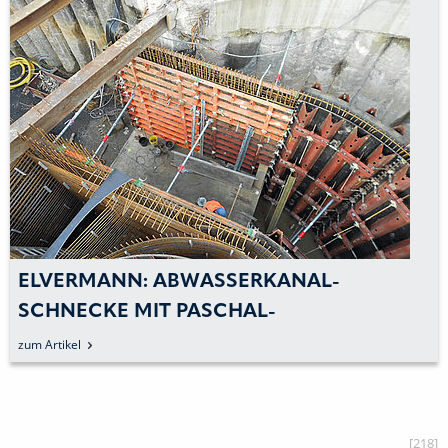
ELVERMANN: ABWASSERKANAL-
SCHNECKE MIT PASCHAL-
TRAPEZTRÄGER-RUNDSCHALUNG
zum Artikel
[218]