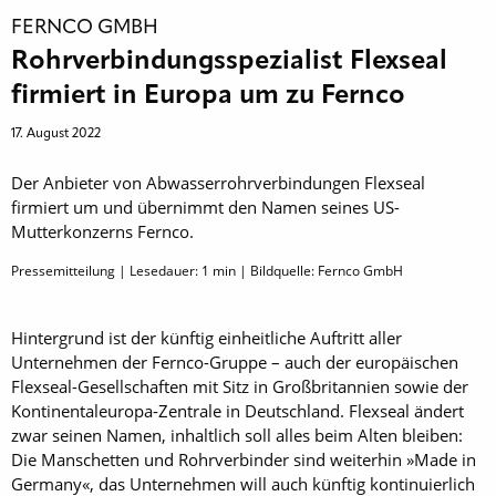
FERNCO GMBH
Rohrverbindungsspezialist Flexseal
firmiert in Europa um zu Fernco
17. August 2022
Der Anbieter von Abwasserrohrverbindungen Flexseal
firmiert um und übernimmt den Namen seines US-
Mutterkonzerns Fernco.
Pressemitteilung | Lesedauer:
1
min | Bildquelle: Fernco GmbH
Hintergrund ist der künftig einheitliche Auftritt aller
Unternehmen der Fernco-Gruppe – auch der europäischen
Flexseal-Gesellschaften mit Sitz in Großbritannien sowie der
Kontinentaleuropa-Zentrale in Deutschland. Flexseal ändert
zwar seinen Namen, inhaltlich soll alles beim Alten bleiben:
Die Manschetten und Rohrverbinder sind weiterhin »Made in
Germany«, das Unternehmen will auch künftig kontinuierlich