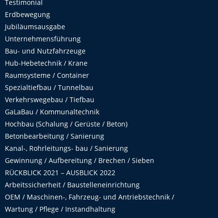
Testimonial
Erdbewegung
Jubiläumsausgabe
Unternehmensführung
Bau- und Nutzfahrzeuge
Hub-Hebetechnik / Krane
Raumsysteme / Container
Spezialtiefbau / Tunnelbau
Verkehrswegebau / Tiefbau
GaLaBau / Kommunaltechnik
Hochbau (Schalung / Gerüste / Beton)
Betonbearbeitung / Sanierung
Kanal-, Rohrleitungs- bau / Sanierung
Gewinnung / Aufbereitung / Brechen / Sieben
RÜCKBLICK 2021 – AUSBLICK 2022
Arbeitssicherheit / Baustelleneinrichtung
OEM / Maschinen-, Fahrzeug- und Antriebstechnik /
Wartung / Pflege / Instandhaltung