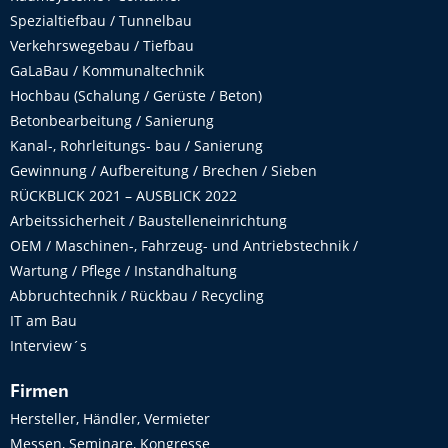
Spezialtiefbau / Tunnelbau
Verkehrswegebau / Tiefbau
GaLaBau / Kommunaltechnik
Hochbau (Schalung / Gerüste / Beton)
Betonbearbeitung / Sanierung
Kanal-, Rohrleitungs- bau / Sanierung
Gewinnung / Aufbereitung / Brechen / Sieben
RÜCKBLICK 2021 – AUSBLICK 2022
Arbeitssicherheit / Baustelleneinrichtung
OEM / Maschinen-, Fahrzeug- und Antriebstechnik /
Wartung / Pflege / Instandhaltung
Abbruchtechnik / Rückbau / Recycling
IT am Bau
Interview´s
Firmen
Hersteller, Händler, Vermieter
Messen, Seminare, Kongresse