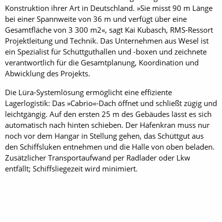
Konstruktion ihrer Art in Deutschland. »Sie misst 90 m Länge
bei einer Spannweite von 36 m und verfügt über eine
Gesamtfläche von 3 300 m2«, sagt Kai Kubasch, RMS-Ressort
Projektleitung und Technik. Das Unternehmen aus Wesel ist
ein Spezialist für Schüttguthallen und -boxen und zeichnete
verantwortlich für die Gesamtplanung, Koordination und
Abwicklung des Projekts.
Die Lüra-Systemlösung ermöglicht eine effiziente
Lagerlogistik: Das »Cabrio«-Dach öffnet und schließt zügig und
leichtgängig. Auf den ersten 25 m des Gebäudes lässt es sich
automatisch nach hinten schieben. Der Hafenkran muss nur
noch vor dem Hangar in Stellung gehen, das Schüttgut aus
den Schiffsluken entnehmen und die Halle von oben beladen.
Zusätzlicher Transportaufwand per Radlader oder Lkw
entfällt; Schiffsliegezeit wird minimiert.