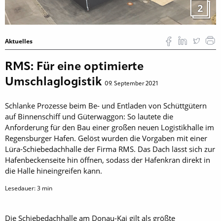
2
Aktuelles
RMS: Für eine optimierte
Umschlaglogistik
09. September 2021
Schlanke Prozesse beim Be- und Entladen von Schüttgütern
auf Binnenschiff und Güterwaggon: So lautete die
Anforderung für den Bau einer großen neuen Logistikhalle im
Regensburger Hafen. Gelöst wurden die Vorgaben mit einer
Lüra-Schiebedachhalle der Firma RMS. Das Dach lässt sich zur
Hafenbeckenseite hin öffnen, sodass der Hafenkran direkt in
die Halle hineingreifen kann.
Lesedauer:
3
min
Die Schiebedachhalle am Donau-Kai gilt als größte