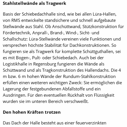
Stahlstellwände als Tragwerk
Basis der Schiebedachhalle sind, wie bei allen Lüra-Hallen,
von RMS entwickelte standsichere und schnell aufgebaute
Stellwände aus Stahl. Ob Anschüttwand, Stützkonstruktion für
Fördertechnik, Anprall-, Brand-, Wind-, Sicht- und
Schallschutz: Lüra-Stellwände vereinen viele Funktionen und
versprechen höchste Stabilität für Dachkonstruktionen. So
fungieren sie als Tragwerk für komplette Schüttguthallen, sei
es mit Bogen-, Pult- oder Schiebedach. Auch bei der
Logistikhalle in Regensburg fungieren die Wände als
Schüttwand und als Tragkonstruktion des Hallendachs. Die 4
m bzw. 6 m hohen Wände der Rundum-Stahlkonstruktion
erfüllen einen weiteren wichtigen Zweck: Sie ermöglichen die
Lagerung der festgebundenen Abfallstoffe und ein
Ausdringen. Für den eventuellen Rückhalt von Flüssigkeit
wurden sie im unteren Bereich verschweißt.
Den hohen Kräften trotzen
Das Dach der Halle besteht aus einer feuerverzinkten