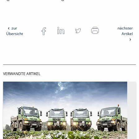
zur
nächster
Übersicht
Artikel
VERWANDTE ARTIKEL