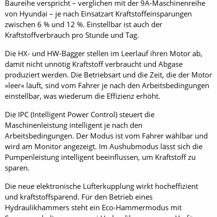
Baureihe verspricht – verglichen mit der 9A-Maschinenreihe
von Hyundai – je nach Einsatzart Kraftstoffeinsparungen
zwischen 6 % und 12 %. Einstellbar ist auch der
Kraftstoffverbrauch pro Stunde und Tag.
Die HX- und HW-Bagger stellen im Leerlauf ihren Motor ab,
damit nicht unnötig Kraftstoff verbraucht und Abgase
produziert werden. Die Betriebsart und die Zeit, die der Motor
»leer« läuft, sind vom Fahrer je nach den Arbeitsbedingungen
einstellbar, was wiederum die Effizienz erhöht.
Die IPC (Intelligent Power Control) steuert die
Maschinenleistung intelligent je nach den
Arbeitsbedingungen. Der Modus ist vom Fahrer wählbar und
wird am Monitor angezeigt. Im Aushubmodus lässt sich die
Pumpenleistung intelligent beeinflussen, um Kraftstoff zu
sparen.
Die neue elektronische Lüfterkupplung wirkt hocheffizient
und kraftstoffsparend. Für den Betrieb eines
Hydraulikhammers steht ein Eco-Hammermodus mit