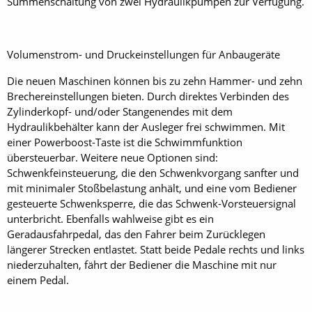
Summenschaltung von zwei Hydraulikpumpen zur Verfügung.
Volumenstrom- und Druckeinstellungen für Anbaugeräte
Die neuen Maschinen können bis zu zehn Hammer- und zehn
Brechereinstellungen bieten. Durch direktes Verbinden des
Zylinderkopf- und/oder Stangenendes mit dem
Hydraulikbehälter kann der Ausleger frei schwimmen. Mit
einer Powerboost-Taste ist die Schwimmfunktion
übersteuerbar. Weitere neue Optionen sind:
Schwenkfeinsteuerung, die den Schwenkvorgang sanfter und
mit minimaler Stoßbelastung anhält, und eine vom Bediener
gesteuerte Schwenksperre, die das Schwenk-Vorsteuersignal
unterbricht. Ebenfalls wahlweise gibt es ein
Geradausfahrpedal, das den Fahrer beim Zurücklegen
längerer Strecken entlastet. Statt beide Pedale rechts und links
niederzuhalten, fährt der Bediener die Maschine mit nur
einem Pedal.