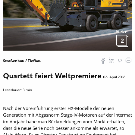
Bilder
2
Straßenbau / Tiefbau
Quartett feiert Weltpremiere
06. April 2016
Lesedauer:
3
min
Nach der Voreinführung erster HX-Modelle der neuen
Generation mit Abgasnorm Stage-IV-Motoren auf der Intermat
im Vorjahr habe man Rückmeldungen vom Markt erhalten,
dass die neue Serie noch besser ankomme als erwartet, so
Alain Worp, Sales Director Construction Equipment bei