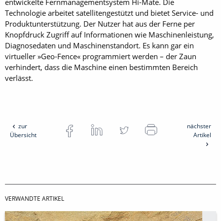
entwickelte Fernmanagementsystem Hi-Mate. Die
Technologie arbeitet satellitengestützt und bietet Service- und
Produktunterstützung. Der Nutzer hat aus der Ferne per
Knopfdruck Zugriff auf Informationen wie Maschinenleistung,
Diagnosedaten und Maschinenstandort. Es kann gar ein
virtueller »Geo-Fence« programmiert werden – der Zaun
verhindert, dass die Maschine einen bestimmten Bereich
verlässt.
zur
nächster
Übersicht
Artikel
VERWANDTE ARTIKEL