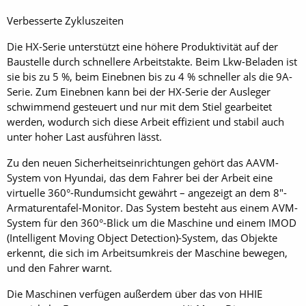
Verbesserte Zykluszeiten
Die HX-Serie unterstützt eine höhere Produktivität auf der
Baustelle durch schnellere Arbeitstakte. Beim Lkw-Beladen ist
sie bis zu 5 %, beim Einebnen bis zu 4 % schneller als die 9A-
Serie. Zum Einebnen kann bei der HX-Serie der Ausleger
schwimmend gesteuert und nur mit dem Stiel gearbeitet
werden, wodurch sich diese Arbeit effizient und stabil auch
unter hoher Last ausführen lässt.
Zu den neuen Sicherheitseinrichtungen gehört das AAVM-
System von Hyundai, das dem Fahrer bei der Arbeit eine
virtuelle 360°-Rundumsicht gewährt – angezeigt an dem 8"-
Armaturentafel-Monitor. Das System besteht aus einem AVM-
System für den 360°-Blick um die Maschine und einem IMOD
(Intelligent Moving Object Detection)-System, das Objekte
erkennt, die sich im Arbeitsumkreis der Maschine bewegen,
und den Fahrer warnt.
Die Maschinen verfügen außerdem über das von HHIE