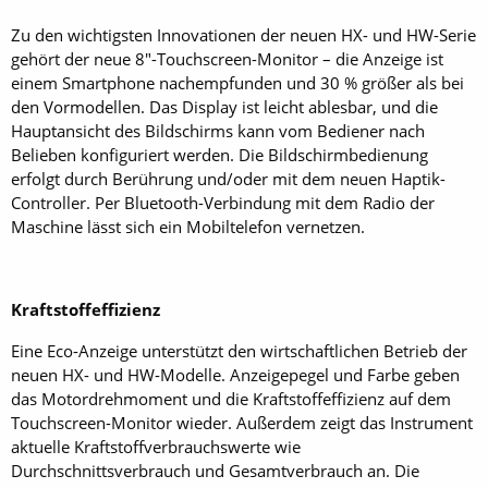
Zu den wichtigsten Innovationen der neuen HX- und HW-Serie
gehört der neue 8"-Touchscreen-Monitor – die Anzeige ist
einem Smartphone nachempfunden und 30 % größer als bei
den Vormodellen. Das Display ist leicht ablesbar, und die
Hauptansicht des Bildschirms kann vom Bediener nach
Belieben konfiguriert werden. Die Bildschirmbedienung
erfolgt durch Berührung und/oder mit dem neuen Haptik-
Controller. Per Bluetooth-Verbindung mit dem Radio der
Maschine lässt sich ein Mobiltelefon vernetzen.
Kraftstoffeffizienz
Eine Eco-Anzeige unterstützt den wirtschaftlichen Betrieb der
neuen HX- und HW-Modelle. ­Anzeigepegel und Farbe geben
das Motordrehmoment und die Kraftstoffeffizienz auf dem
Touch­screen-Monitor wieder. Außerdem zeigt das Instrument
aktuelle Kraftstoffverbrauchswerte wie
Durchschnittsverbrauch und Gesamtverbrauch an. Die