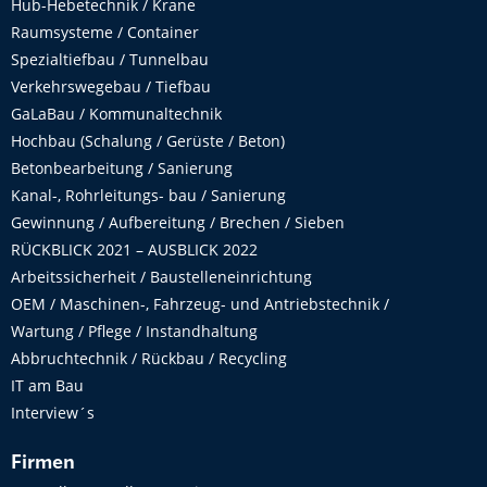
Hub-Hebetechnik / Krane
Raumsysteme / Container
Spezialtiefbau / Tunnelbau
Verkehrswegebau / Tiefbau
GaLaBau / Kommunaltechnik
Hochbau (Schalung / Gerüste / Beton)
Betonbearbeitung / Sanierung
Kanal-, Rohrleitungs- bau / Sanierung
Gewinnung / Aufbereitung / Brechen / Sieben
RÜCKBLICK 2021 – AUSBLICK 2022
Arbeitssicherheit / Baustelleneinrichtung
OEM / Maschinen-, Fahrzeug- und Antriebstechnik /
Wartung / Pflege / Instandhaltung
Abbruchtechnik / Rückbau / Recycling
IT am Bau
Interview´s
Firmen