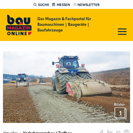
SUCHE
MESSEN
NEWSLETTER
Das Magazin & Fachportal für
Baumaschinen | Baugeräte |
Baufahrzeuge
Bilder
1
Aktuelles
Verkehrswegebau / Tiefbau