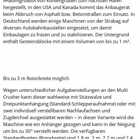
»Haulingroads« von Kohlengruben zum nächsten Hafen
hergestellt, in den USA und Kanada kommt das Anbaugerät
beim Abbruch von Asphalt bzw. Betonstraßen zum Einsatz. In
Deutschland werden einige Maschinen von der Strabag auf
diversen Autobahnbaustellen eingesetzt, um damit
Einbaulagen zu fräsen und zu stabilisieren. Der Untergrund
enthält Gesteinsblöcke mit einem Volumen von bis zu 1 m³.
Bis zu 3 m Rotorbreite möglich
Wegen unterschiedlicher Aufgabenstellungen an den Multi
Crusher kann dieser wahlweise mit Stützwalze und
Dreipunktanhängung (Standard-Schlepperaufnahme) oder mit
zwei individuell verstellbaren Nachlaufachsen und
Zugdeichsel ausgestattet werden – in dieser Variante wird die
Maschine wie ein Anhänger gezogen und kann in der Neigung
um bis zu 30° verstellt werden. Die verfügbaren
Standardbreiten (Rotorbreite) sind 1,8 m, 2 m, 2,2 m und 2,4