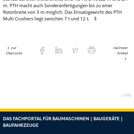
m. PTH macht auch Sonderanfertigungen bis zu einer
Rotorbreite von 3 m möglich. Das Einsatzgewicht des PTH
Multi Crushers liegt zwischen 7 t und 12 t. §
zur
nächster
Übersicht
Artikel
[189]
DAS FACHPORTAL FÜR BAUMASCHINEN | BAUGERÄTE |
BAUFAHRZEUGE