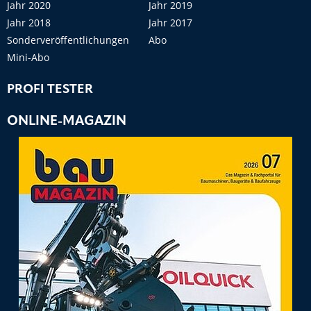
Jahr 2020
Jahr 2019
Jahr 2018
Jahr 2017
Sonderveröffentlichungen
Abo
Mini-Abo
PROFI TESTER
ONLINE-MAGAZIN