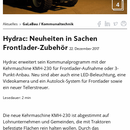
4
Aktuelles
GaLaBau / Kommunaltechnik
Hydrac: Neuheiten in Sachen
Frontlader-Zubehör
22. Dezember 2017
Hydrac erweitert sein Kommunalprogramm mit der
Kehrmaschine KMH-230 für Frontlader-Aufnahme oder 3-
Punkt-Anbau. Neu sind aber auch eine LED-Beleuchtung, eine
Videokamera und ein Autolock-System für Frontlader sowie
ein neuer Tellerstreuer.
Lesedauer:
2
min
Die neue Kehrmaschine KMH-230 ist abgestimmt auf
Lohnunternehmen und Gemeinden, die mit Traktoren
befestigte Flächen rein halten wollen. Durch das