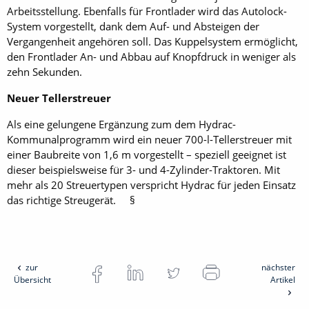
Arbeitsstellung. Ebenfalls für Frontlader wird das Autolock-
System vorgestellt, dank dem Auf- und Absteigen der
Vergangenheit angehören soll. Das Kuppelsystem ermöglicht,
den Frontlader An- und Abbau auf Knopfdruck in weniger als
zehn Sekunden.
Neuer Tellerstreuer
Als eine gelungene Ergänzung zum dem Hydrac-
Kommunalprogramm wird ein neuer 700-l-Tellerstreuer mit
einer Baubreite von 1,6 m vorgestellt – speziell geeignet ist
dieser beispielsweise für 3- und 4-Zylinder-Traktoren. Mit
mehr als 20 Streuer­typen verspricht Hydrac für jeden Einsatz
das richtige Streu­gerät. §
zur
nächster
Übersicht
Artikel