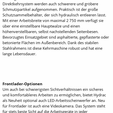
Direktkehrsystem werden auch schwerere und gröbere
Schmutzpartikel aufgenommen. Praktisch ist der große
Schutzsammelbehälter, der sich hydraulisch entleeren lässt.
Mit einer Arbeitsbreite von maximal 2 750 mm verfügt sie
über eine einstellbare Hauptwalze und einen
höhenverstellbaren, selbst nachstellenden Seitenbesen.
Bevorzugtes Einsatzgebiet sind asphaltierte, gepflasterte oder
betonierte Flächen im Außenbereich. Dank des stabilen
Stahlrahmens ist diese Kehrmaschine robust und hat eine
lange Lebensdauer.
Frontlader-Optionen
Um auch bei schwierigsten Sichtverhältnissen ein sicheres
und komfortableres Arbeiten zu ermöglichen, bietet Hydrac
als Neuheit optional auch LED-Arbeitsscheinwerfer an. Neu
für Frontlader ist auch eine Videokamera. Das System steht
für stets beste Sicht auf die Arbeitsgeräte in jeder