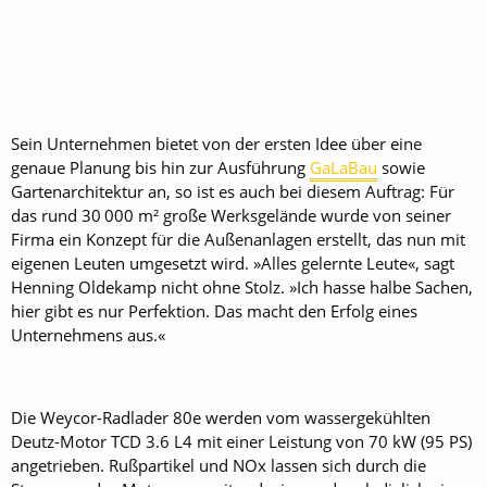
Sein Unternehmen bietet von der ersten Idee über eine
genaue Planung bis hin zur Ausführung
GaLaBau
sowie
Gartenarchitektur an, so ist es auch bei diesem Auftrag: Für
das rund 30 000 m² große Werksgelände wurde von seiner
Firma ein Konzept für die Außenanlagen erstellt, das nun mit
eigenen Leuten umgesetzt wird. »Alles gelernte Leute«, sagt
Henning Oldekamp nicht ohne Stolz. »Ich hasse halbe Sachen,
hier gibt es nur Perfektion. Das macht den Erfolg eines
Unternehmens aus.«
Die Weycor-Radlader 80e werden vom wassergekühlten
Deutz-Motor TCD 3.6 L4 mit einer Leistung von 70 kW (95 PS)
angetrieben. Rußpartikel und NOx lassen sich durch die