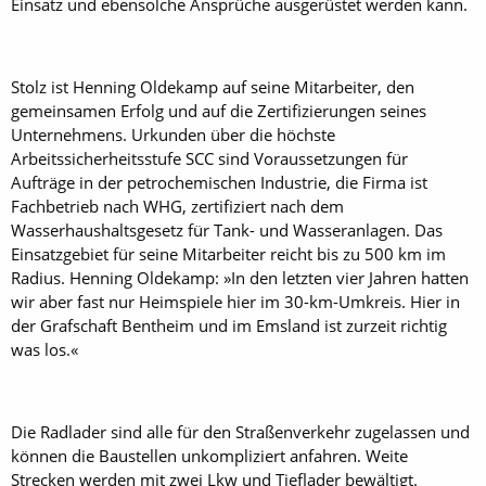
Einsatz und ebensolche Ansprüche ausgerüstet werden kann.
Stolz ist Henning Oldekamp auf seine Mitarbeiter, den
gemeinsamen Erfolg und auf die Zertifizierungen seines
Unternehmens. Urkunden über die höchste
Arbeitssicherheitsstufe SCC sind Voraussetzungen für
Aufträge in der petrochemischen Industrie, die Firma ist
Fachbetrieb nach WHG, zertifiziert nach dem
Wasserhaushaltsgesetz für Tank- und Wasseranlagen. Das
Einsatzgebiet für seine Mitarbeiter reicht bis zu 500 km im
Radius. Henning Oldekamp: »In den letzten vier Jahren hatten
wir aber fast nur Heimspiele hier im 30-km-Umkreis. Hier in
der Grafschaft Bentheim und im Emsland ist zurzeit richtig
was los.«
Die Radlader sind alle für den Straßenverkehr zugelassen und
können die Baustellen unkompliziert anfahren. Weite
Strecken werden mit zwei Lkw und Tieflader bewältigt.