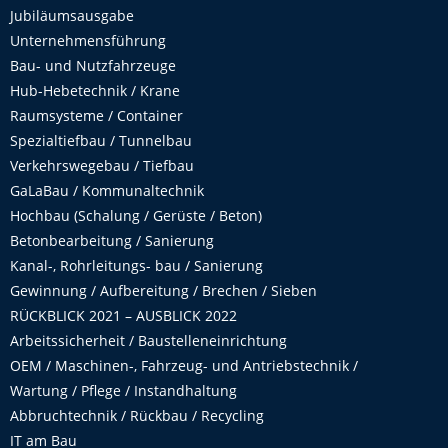
Jubiläumsausgabe
Unternehmensführung
Bau- und Nutzfahrzeuge
Hub-Hebetechnik / Krane
Raumsysteme / Container
Spezialtiefbau / Tunnelbau
Verkehrswegebau / Tiefbau
GaLaBau / Kommunaltechnik
Hochbau (Schalung / Gerüste / Beton)
Betonbearbeitung / Sanierung
Kanal-, Rohrleitungs- bau / Sanierung
Gewinnung / Aufbereitung / Brechen / Sieben
RÜCKBLICK 2021 – AUSBLICK 2022
Arbeitssicherheit / Baustelleneinrichtung
OEM / Maschinen-, Fahrzeug- und Antriebstechnik /
Wartung / Pflege / Instandhaltung
Abbruchtechnik / Rückbau / Recycling
IT am Bau