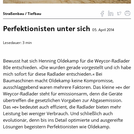
Straßenbau / Tiefbau
Perfektionisten unter sich
05. April 2014
Lesedauer:
3
min
Bewusst hat sich Henning ­Oldekamp für die Weycor-Radlader
80e entschieden. »Die wurden gerade vorgestellt und ich habe
mich sofort für diese Radlader entschieden.« Bei
Baumaschinen macht Oldekamp keine Kompromisse,
ausschlaggebend waren mehrere Faktoren. Das kleine »e« der
Weycor-Radlader steht für emissionsarm, denn die Geräte
übertreffen die gesetzlichen Vorgaben zur Abgasemission.
Das »e« bedeutet auch effizient, die Radlader bieten mehr
Leistung bei weniger Verbrauch. Und schließlich auch
evolutionär, denn bis ins Detail optimierte und ausgereifte
Lösungen begeistern Perfektionisten wie Oldekamp.