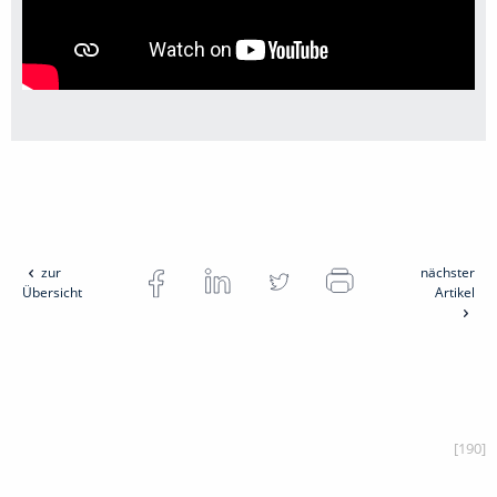
zur
nächster
Übersicht
Artikel
[190]