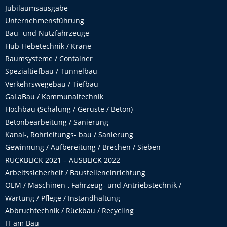
Jubiläumsausgabe
Unternehmensführung
Bau- und Nutzfahrzeuge
Hub-Hebetechnik / Krane
Raumsysteme / Container
Spezialtiefbau / Tunnelbau
Verkehrswegebau / Tiefbau
GaLaBau / Kommunaltechnik
Hochbau (Schalung / Gerüste / Beton)
Betonbearbeitung / Sanierung
Kanal-, Rohrleitungs- bau / Sanierung
Gewinnung / Aufbereitung / Brechen / Sieben
RÜCKBLICK 2021 – AUSBLICK 2022
Arbeitssicherheit / Baustelleneinrichtung
OEM / Maschinen-, Fahrzeug- und Antriebstechnik /
Wartung / Pflege / Instandhaltung
Abbruchtechnik / Rückbau / Recycling
IT am Bau