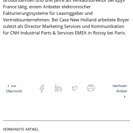
Großbritannien und drei Jahre als Verkaufsdirektor bei Epyx
France tätig, einem Anbieter elektronischer
Fakturierungssysteme für Leasinggeber und
Vertriebsunternehmen. Bei ­Case New Holland arbeitete Boyer
zuletzt als Director Marketing Services und Kommunikation
für CNH Industrial Parts & Services EMEA in Roissy bei Paris.
zur
nächster
Übersicht
Artikel
VERWANDTE ARTIKEL