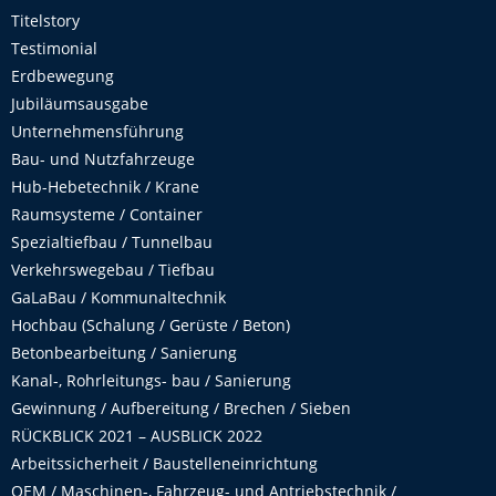
Titelstory
Testimonial
Erdbewegung
Jubiläumsausgabe
Unternehmensführung
Bau- und Nutzfahrzeuge
Hub-Hebetechnik / Krane
Raumsysteme / Container
Spezialtiefbau / Tunnelbau
Verkehrswegebau / Tiefbau
GaLaBau / Kommunaltechnik
Hochbau (Schalung / Gerüste / Beton)
Betonbearbeitung / Sanierung
Kanal-, Rohrleitungs- bau / Sanierung
Gewinnung / Aufbereitung / Brechen / Sieben
RÜCKBLICK 2021 – AUSBLICK 2022
Arbeitssicherheit / Baustelleneinrichtung
OEM / Maschinen-, Fahrzeug- und Antriebstechnik /