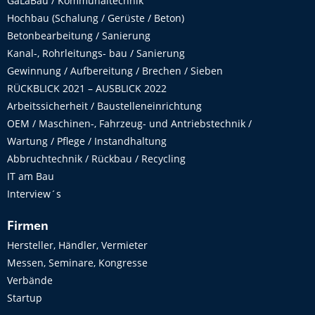
GaLaBau / Kommunaltechnik
Hochbau (Schalung / Gerüste / Beton)
Betonbearbeitung / Sanierung
Kanal-, Rohrleitungs- bau / Sanierung
Gewinnung / Aufbereitung / Brechen / Sieben
RÜCKBLICK 2021 – AUSBLICK 2022
Arbeitssicherheit / Baustelleneinrichtung
OEM / Maschinen-, Fahrzeug- und Antriebstechnik /
Wartung / Pflege / Instandhaltung
Abbruchtechnik / Rückbau / Recycling
IT am Bau
Interview´s
Firmen
Hersteller, Händler, Vermieter
Messen, Seminare, Kongresse
Verbände
Startup