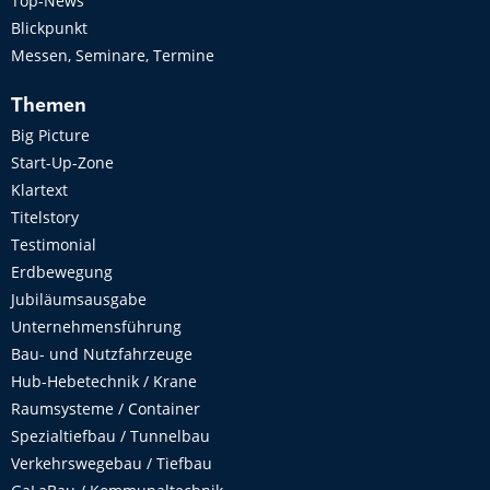
Top-News
Blickpunkt
Messen, Seminare, Termine
Themen
Big Picture
Start-Up-Zone
Klartext
Titelstory
Testimonial
Erdbewegung
Jubiläumsausgabe
Unternehmensführung
Bau- und Nutzfahrzeuge
Hub-Hebetechnik / Krane
Raumsysteme / Container
Spezialtiefbau / Tunnelbau
Verkehrswegebau / Tiefbau