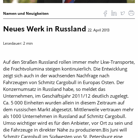
Namen und Neuigkeiten
Neues Werk in Russland
22. April 2013
Lesedauer:
2
min
Auf den Straßen Russland rollen immer mehr Lkw-Transporte,
die Frachtvolumina steigen kontinuierlich. Die Entwicklung
zeigt sich auch in der wachsenden Nachfrage nach
Fahrzeugen von Schmitz Cargobull in Europas Osten. Der
Konzernumsatz in Russland habe, so meldet das
Unternehmen, im Geschäftsjahr 2011/12 deutlich zugelegt.
Ca. 5 000 Einheiten wurden allein in diesem Zeitraum auf
dem russischen Markt abgesetzt. Mittlerweile vertrauen mehr
als 1000 Unternehmen in Russland auf Schmitz Cargobull.
Umso wichtiger wird es für den Anbieter, vor Ort zu sein und
die Fahrzeuge in direkter Nähe zu produzieren.Bis Juni will
Schmitz Cargobull im Südwesten von St. Petersburg eine