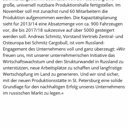
große, universell nutzbare Produktionshalle fertigstellen. Im
Novem­ber soll mit zunächst rund 60 Mitarbeitern die
Produktion aufgenom­men werden. Die Kapazitätsplanung
sieht für 2013/14 eine Absatzmenge von ca. 900 Fahrzeugen
vor, die bis 2017/18 sukzessive auf über 5000 gesteigert
werden soll. Andreas Schmitz, Vorstand Vertrieb Zentral- und
Osteuropa bei Schmitz Cargobull, ist vom Russland-
Engagement des Unternehmens voll und ganz überzeugt: »Wir
freuen uns, mit unserer unternehmerischen Initiative das
Wirtschaftswachstum und den Strukturwandel in Russland zu
unterstützen, neue Arbeitsplätze zu schaffen und langfristige
Wertschöpfung im Land zu generieren. Und wir sind sicher,
mit der neuen Produktionsstätte in St. Petersburg eine solide
Grundlage für den nachhaltigen Erfolg unseres Unternehmens
im russischen Markt zu legen.«