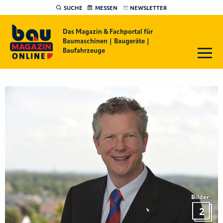
SUCHE
MESSEN
NEWSLETTER
Das Magazin & Fachportal für
Baumaschinen | Baugeräte |
Baufahrzeuge
Bilder
2