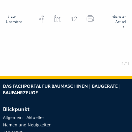
zur
nächster
Übersicht
Artikel
[171]
DAS FACHPORTAL FÜR BAUMASCHINEN | BAUGERÄTE |
BAUFAHRZEUGE
Blickpunkt
Allgemein - Aktuelles
Namen und Neuigkeiten