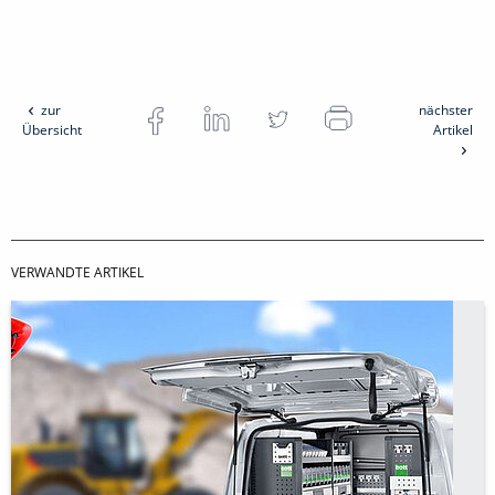
zur
nächster
Übersicht
Artikel
VERWANDTE ARTIKEL