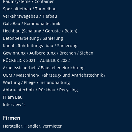
Raumsysteme / Container
Spezialtiefbau / Tunnelbau
Verkehrswegebau / Tiefbau
GaLaBau / Kommunaltechnik
Hochbau (Schalung / Gerüste / Beton)
Betonbearbeitung / Sanierung
Kanal-, Rohrleitungs- bau / Sanierung
Gewinnung / Aufbereitung / Brechen / Sieben
RÜCKBLICK 2021 – AUSBLICK 2022
Arbeitssicherheit / Baustelleneinrichtung
OEM / Maschinen-, Fahrzeug- und Antriebstechnik /
Wartung / Pflege / Instandhaltung
Abbruchtechnik / Rückbau / Recycling
IT am Bau
Interview´s
Firmen
Hersteller, Händler, Vermieter