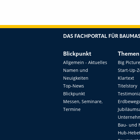
DAS FACHPORTAL FÜR BAUMAS
Blickpunkt
Themen
Allgemein - Aktuelles
Big Pictur
Namen und
Start-Up-
Neuigkeiten
Klartext
Top-News
Titelstory
Blickpunkt
Testimoni
Messen, Seminare,
Erdbeweg
Termine
Jubiläums
Unterneh
Bau- und 
Hub-Hebet