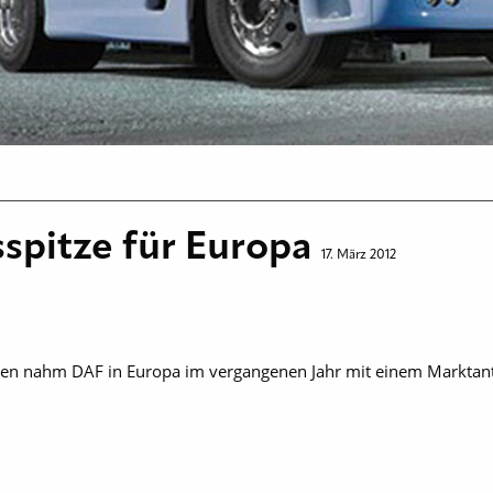
spitze für Europa
17. März 2012
en nahm DAF in Europa im vergangenen Jahr mit einem Marktantei