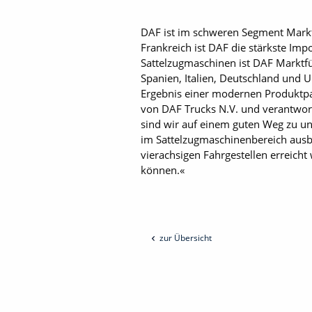
DAF ist im schweren Segment Marktf
Frankreich ist DAF die stärkste Im
Sattelzugmaschinen ist DAF Marktfu
Spanien, Italien, Deutschland und 
Ergebnis einer modernen Produktpal
von DAF Trucks N.V. und verantwort
sind wir auf einem guten Weg zu uns
im Sattelzugmaschinenbereich ausb
vierachsigen Fahrgestellen erreich
können.«
zur Übersicht