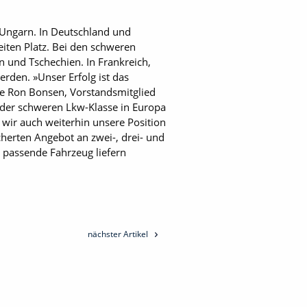
 Ungarn. In Deutschland und
iten Platz. Bei den schweren
n und Tschechien. In Frankreich,
rden. »Unser Erfolg ist das
te Ron Bonsen, Vorstandsmitglied
n der schweren Lkw-Klasse in Europa
 wir auch weiterhin unsere Position
erten Angebot an zwei-, drei- und
 passende Fahrzeug liefern
nächster Artikel