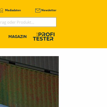
Mediadaten
Newsletter
MAGAZIN