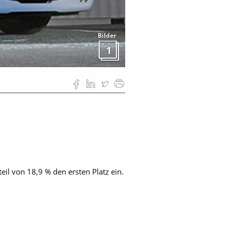
Bilder
1
l von 18,9 % den ersten Platz ein.