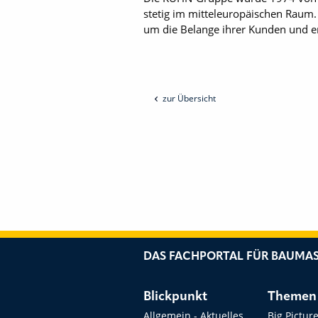
stetig im mitteleuropäischen Raum
um die Belange ihrer Kunden und e
zur Übersicht
DAS FACHPORTAL FÜR BAUMAS
Blickpunkt
Themen
Allgemein - Aktuelles
Big Pictur