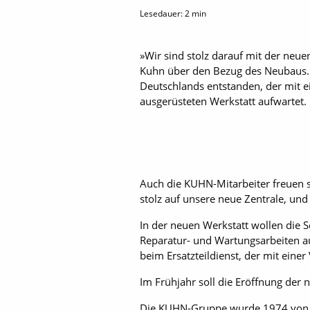
Lesedauer:
2
min
»Wir sind stolz darauf mit der neu
Kuhn über den Bezug des Neubaus. A
Deutschlands entstanden, der mit 
ausgerüsteten Werkstatt aufwartet.
Auch die KUHN-Mitarbeiter freuen s
stolz auf unsere neue Zentrale, un
In der neuen Werkstatt wollen die Se
Reparatur- und Wartungsarbeiten au
beim Ersatzteildienst, der mit ein
Im Frühjahr soll die Eröffnung der
Die KUHN-Gruppe wurde 1974 von G