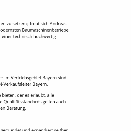
n zu setzen«, freut sich Andreas
 moderns­ten Baumaschinenbetriebe
 einer technisch hochwertig
r im Vertriebsgebiet Bayern sind
N-Verkaufsleiter Bayern.
bieten, der es erlaubt, alle
e Qualitätsstandards gelten auch
gen Beratung.
egründet und expandiert seither