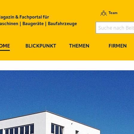
Team
agazin & Fachportal für
schinen | Baugeräte | Baufahrzeuge
OME
BLICKPUNKT
THEMEN
FIRMEN