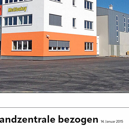
andzentrale bezogen
14. Januar 2015