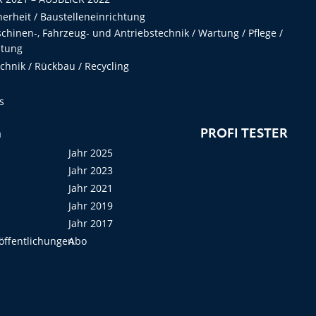
herheit / Baustelleneinrichtung
hinen-, Fahrzeug- und Antriebstechnik / Wartung / Pflege /
ltung
hnik / Rückbau / Recycling
s
n
PROFI TESTER
Jahr 2025
Jahr 2023
Jahr 2021
Jahr 2019
Jahr 2017
öffentlichungen
Abo