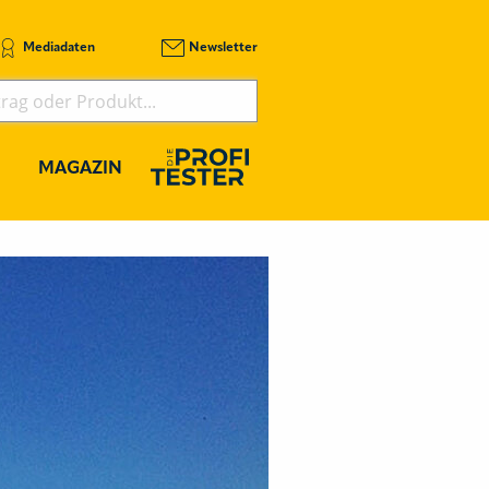
Mediadaten
Newsletter
MAGAZIN