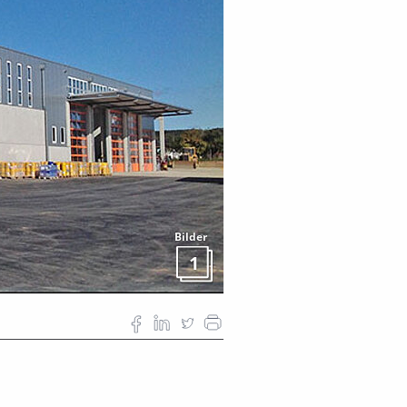
Bilder
1