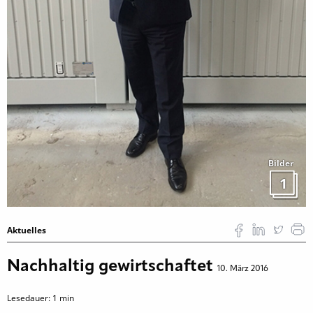
Bilder
1
Aktuelles
Nach­haltig gewirtschaftet
10. März 2016
Lesedauer:
1
min