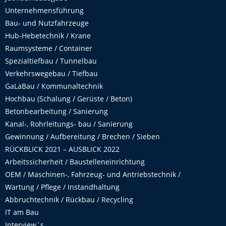
Unternehmensführung
Bau- und Nutzfahrzeuge
Hub-Hebetechnik / Krane
Raumsysteme / Container
Spezialtiefbau / Tunnelbau
Verkehrswegebau / Tiefbau
GaLaBau / Kommunaltechnik
Hochbau (Schalung / Gerüste / Beton)
Betonbearbeitung / Sanierung
Kanal-, Rohrleitungs- bau / Sanierung
Gewinnung / Aufbereitung / Brechen / Sieben
RÜCKBLICK 2021 – AUSBLICK 2022
Arbeitssicherheit / Baustelleneinrichtung
OEM / Maschinen-, Fahrzeug- und Antriebstechnik /
Wartung / Pflege / Instandhaltung
Abbruchtechnik / Rückbau / Recycling
IT am Bau
Interview´s