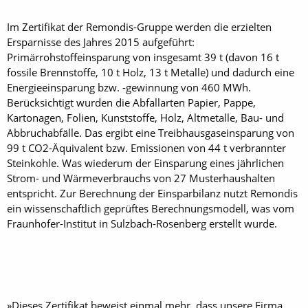
Im Zertifikat der Remondis-Gruppe werden die erzielten
Ersparnisse des Jahres 2015 aufgeführt:
Primärrohstoffeinsparung von insgesamt 39 t (davon 16 t
fossile Brennstoffe, 10 t Holz, 13 t Metalle) und dadurch eine
Energieeinsparung bzw. -gewinnung von 460 MWh.
Berücksichtigt wurden die Abfallarten Papier, Pappe,
Kartonagen, Folien, Kunststoffe, Holz, Altmetalle, Bau- und
Abbruchabfälle. Das ergibt eine Treibhausgaseinsparung von
99 t CO2-Äquivalent bzw. Emissionen von 44 t verbrannter
Steinkohle. Was wiederum der Einsparung eines jährlichen
Strom- und Wärmeverbrauchs von 27 Musterhaushalten
entspricht. Zur Berechnung der Einsparbilanz nutzt Remondis
ein wissenschaftlich geprüftes Berechnungsmodell, was vom
Fraunhofer-Institut in Sulzbach-Rosenberg erstellt wurde.
»Dieses Zertifikat beweist einmal mehr, dass unsere Firma