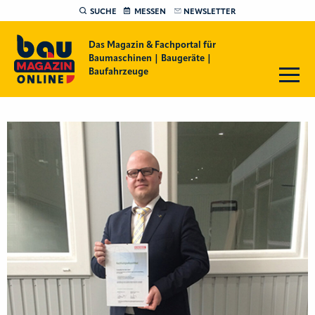
SUCHE
MESSEN
NEWSLETTER
Das Magazin & Fachportal für
Baumaschinen | Baugeräte |
Baufahrzeuge