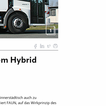
Bilder
1
em Hybrid
innerstädtisch auch zu
iert FAUN, auf das Wirkprinzip des