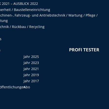
 2021 – AUSBLICK 2022
herheit / Baustelleneinrichtung
hinen-, Fahrzeug- und Antriebstechnik / Wartung / Pflege /
ltung
hnik / Rückbau / Recycling
s
n
PROFI TESTER
Jahr 2025
Jahr 2023
Jahr 2021
Jahr 2019
Jahr 2017
öffentlichungen
Abo