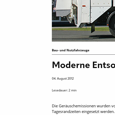
Bau- und Nutzfahrzeuge
Moderne Entso
04. August 2012
Lesedauer:
2
min
Die Geräuschemissionen wurden von
Tagesrandzeiten eingesetzt werden.