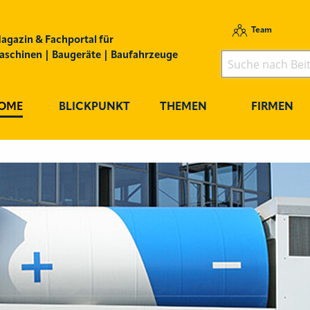
Team
agazin & Fachportal für
schinen | Baugeräte | Baufahrzeuge
OME
BLICKPUNKT
THEMEN
FIRMEN