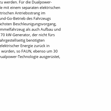
zu werden. Für die Dualpower-
e mit einem separaten elektrischen
trischen Antriebsstrang im
-und-Go-Betrieb des Fahrzeugs
nächsten Beschleunigungsvorgang,
sammelfahrzeug als auch Aufbau und
r 70 kW-Generator, der nicht fürs
hrgestellseitig benötigten
lektrischer Energie zurück in
nen würden, so FAUN, ebenso um 30
Dualpower-Technologie ausgerüstet,