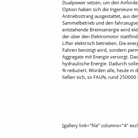
Dualpower setzen, um den Anforde
Option haben sich die Ingenieure 
Antriebsstrang ausgestattet, aus d
Sammelbetrieb und den fahrzeugsei
entstehende Bremsenergie wird ele
der über den Elektromotor stattfi
Lifter elektrisch betrieben. Die ene
Fahren benötigt wird, sondern perma
Aggregate mit Energie versorgt. Das
hydraulische Energie. Dadurch sol
% reduziert. Würden alle, heute in
ließen sich, so FAUN, rund 250000 t
[gallery link="file" columns="4" ex