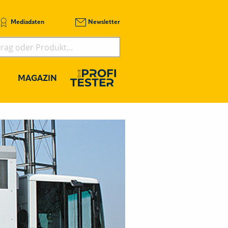
Mediadaten
Newsletter
MAGAZIN