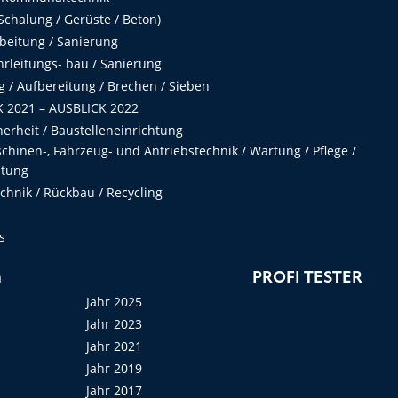
chalung / Gerüste / Beton)
beitung / Sanierung
hrleitungs- bau / Sanierung
 / Aufbereitung / Brechen / Sieben
 2021 – AUSBLICK 2022
herheit / Baustelleneinrichtung
hinen-, Fahrzeug- und Antriebstechnik / Wartung / Pflege /
ltung
hnik / Rückbau / Recycling
s
n
PROFI TESTER
Jahr 2025
Jahr 2023
Jahr 2021
Jahr 2019
Jahr 2017