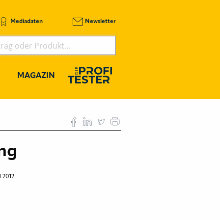
Mediadaten
Newsletter
MAGAZIN
ing
l 2012