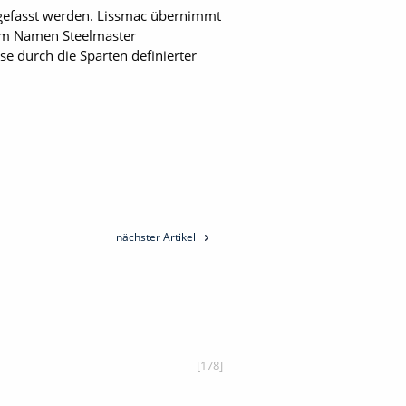
gefasst werden. Lissmac übernimmt
 dem Namen Steelmaster
e durch die Sparten definierter
nächster Artikel
[178]