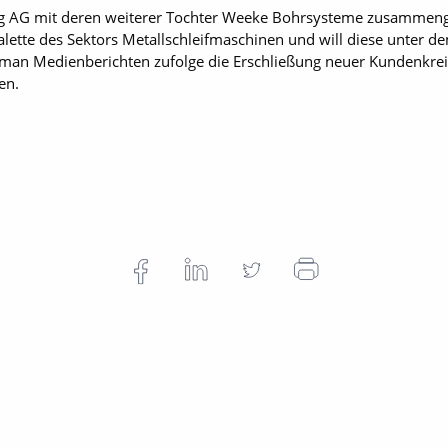
mag AG mit deren weiterer Tochter Weeke Bohrsysteme zusammen
palette des Sektors Metallschleifmaschinen und will diese unter
 man Medienberichten zufolge die Erschließung neuer Kundenkreis
en.