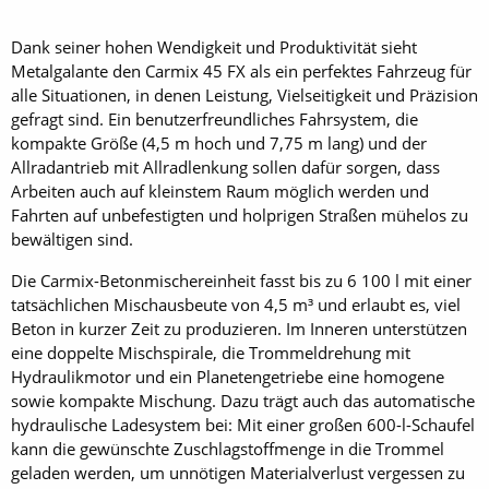
Dank seiner hohen Wendigkeit und Produktivität sieht
Metalgalante den Carmix 45 FX als ein perfektes Fahrzeug für
alle Situationen, in denen Leistung, Vielseitigkeit und Präzision
gefragt sind. Ein benutzerfreundliches Fahrsystem, die
kompakte Größe (4,5 m hoch und 7,75 m lang) und der
Allradantrieb mit Allradlenkung sollen dafür sorgen, dass
Arbeiten auch auf kleinstem Raum möglich werden und
Fahrten auf unbefestigten und holprigen Straßen mühelos zu
bewältigen sind.
Die Carmix-Betonmischereinheit fasst bis zu 6 100 l mit einer
tatsächlichen Mischausbeute von 4,5 m³ und erlaubt es, viel
Beton in kurzer Zeit zu produzieren. Im Inneren unterstützen
eine doppelte Mischspirale, die Trommeldrehung mit
Hydraulikmotor und ein Planetengetriebe eine homogene
sowie kompakte Mischung. Dazu trägt auch das automatische
hydraulische Ladesystem bei: Mit einer großen 600-l-Schaufel
kann die gewünschte Zuschlagstoffmenge in die Trommel
geladen werden, um unnötigen Materialverlust vergessen zu