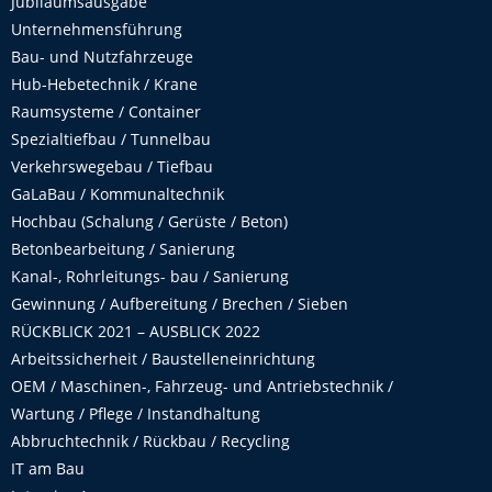
Jubiläumsausgabe
Unternehmensführung
Bau- und Nutzfahrzeuge
Hub-Hebetechnik / Krane
Raumsysteme / Container
Spezialtiefbau / Tunnelbau
Verkehrswegebau / Tiefbau
GaLaBau / Kommunaltechnik
Hochbau (Schalung / Gerüste / Beton)
Betonbearbeitung / Sanierung
Kanal-, Rohrleitungs- bau / Sanierung
Gewinnung / Aufbereitung / Brechen / Sieben
RÜCKBLICK 2021 – AUSBLICK 2022
Arbeitssicherheit / Baustelleneinrichtung
OEM / Maschinen-, Fahrzeug- und Antriebstechnik /
Wartung / Pflege / Instandhaltung
Abbruchtechnik / Rückbau / Recycling
IT am Bau