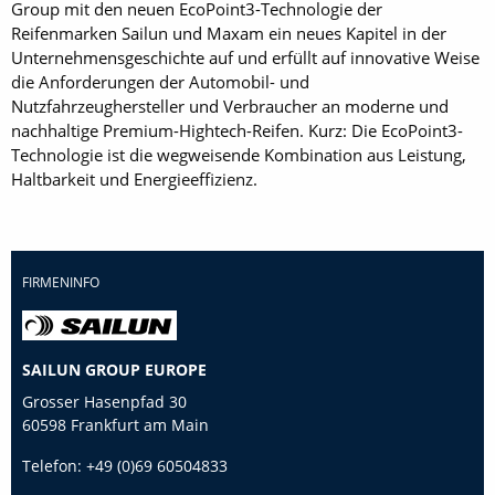
Group mit den neuen EcoPoint3-Technologie der
Reifenmarken Sailun und Maxam ein neues Kapitel in der
Unternehmensgeschichte auf und erfüllt auf innovative Weise
die Anforderungen der Automobil- und
Nutzfahrzeughersteller und Verbraucher an moderne und
nachhaltige Premium-Hightech-Reifen. Kurz: Die EcoPoint3-
Technologie ist die wegweisende Kombination aus Leistung,
Haltbarkeit und Energieeffizienz.
FIRMENINFO
SAILUN GROUP EUROPE
Grosser Hasenpfad 30
60598 Frankfurt am Main
Telefon:
+49 (0)69 60504833