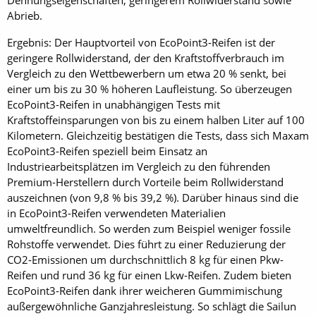
Dehnungseigenschaften, geringerem Rollwiderstand sowie
Abrieb.
Ergebnis: Der Hauptvorteil von EcoPoint3-Reifen ist der
geringere Rollwiderstand, der den Kraftstoffverbrauch im
Vergleich zu den Wettbewerbern um etwa 20 % senkt, bei
einer um bis zu 30 % höheren Laufleistung. So überzeugen
EcoPoint3-Reifen in unabhängigen Tests mit
Kraftstoffeinsparungen von bis zu einem halben Liter auf 100
Kilometern. Gleichzeitig bestätigen die Tests, dass sich Maxam
EcoPoint3-Reifen speziell beim Einsatz an
Industriearbeitsplätzen im Vergleich zu den führenden
Premium-Herstellern durch Vorteile beim Rollwiderstand
auszeichnen (von 9,8 % bis 39,2 %). Darüber hinaus sind die
in EcoPoint3-Reifen verwendeten Materialien
umweltfreundlich. So werden zum Beispiel weniger fossile
Rohstoffe verwendet. Dies führt zu einer Reduzierung der
CO2-Emissionen um durchschnittlich 8 kg für einen Pkw-
Reifen und rund 36 kg für einen Lkw-Reifen. Zudem bieten
EcoPoint3-Reifen dank ihrer weicheren Gummimischung
außergewöhnliche Ganzjahresleistung. So schlägt die Sailun