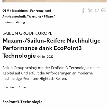
OEM / Maschinen-, Fahrzeug- und
Antriebstechnik / Wartung / Pflege /
Instandhaltung
SAILUN GROUP EUROPE
Maxam-/Sailun-Reifen: Nachhaltige
Performance dank EcoPoint3
Technologie
04. Juli 2022
Sailun Group schlägt mit der EcoPoint3-Technologie neues
Kapitel auf und erfüllt die Anforderungen an moderne,
nachhaltige Premium-Hightech-Reifen.
Lesedauer:
2
min
EcoPont3-Technologie