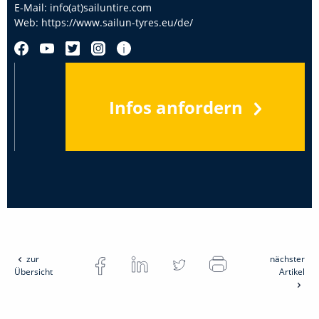
E-Mail:
info(at)sailuntire.com
Web:
https://www.sailun-tyres.eu/de/
Infos anfordern
zur
nächster
Übersicht
Artikel