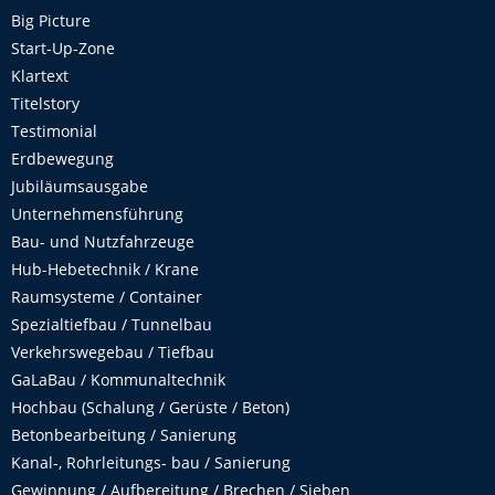
Big Picture
Start-Up-Zone
Klartext
Titelstory
Testimonial
Erdbewegung
Jubiläumsausgabe
Unternehmensführung
Bau- und Nutzfahrzeuge
Hub-Hebetechnik / Krane
Raumsysteme / Container
Spezialtiefbau / Tunnelbau
Verkehrswegebau / Tiefbau
GaLaBau / Kommunaltechnik
Hochbau (Schalung / Gerüste / Beton)
Betonbearbeitung / Sanierung
Kanal-, Rohrleitungs- bau / Sanierung
Gewinnung / Aufbereitung / Brechen / Sieben