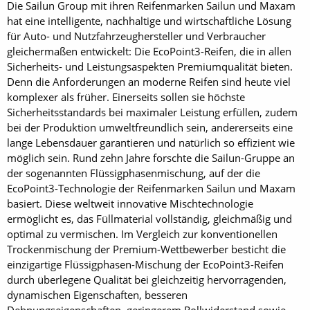
Die Sailun Group mit ihren Reifenmarken Sailun und Maxam
hat eine intelligente, nachhaltige und wirtschaftliche Lösung
für Auto- und Nutzfahrzeughersteller und Verbraucher
gleichermaßen entwickelt: Die EcoPoint3-Reifen, die in allen
Sicherheits- und Leistungsaspekten Premiumqualität bieten.
Denn die Anforderungen an moderne Reifen sind heute viel
komplexer als früher. Einerseits sollen sie höchste
Sicherheitsstandards bei maximaler Leistung erfüllen, zudem
bei der Produktion umweltfreundlich sein, andererseits eine
lange Lebensdauer garantieren und natürlich so effizient wie
möglich sein. Rund zehn Jahre forschte die Sailun-Gruppe an
der sogenannten Flüssigphasenmischung, auf der die
EcoPoint3-Technologie der Reifenmarken Sailun und Maxam
basiert. Diese weltweit innovative Mischtechnologie
ermöglicht es, das Füllmaterial vollständig, gleichmäßig und
optimal zu vermischen. Im Vergleich zur konventionellen
Trockenmischung der Premium-Wettbewerber besticht die
einzigartige Flüssigphasen-Mischung der EcoPoint3-Reifen
durch überlegene Qualität bei gleichzeitig hervorragenden,
dynamischen Eigenschaften, besseren