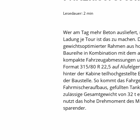
Lesedauer:
2
min
Wer am Tag mehr Beton ausliefert,
Ladung je Tour ist das zu machen. 
gewichtsoptimierter Rahmen aus ho
Baureihe in Kombination mit dem a
kompakte Fahrzeugabmessungen und 
Format 315/80 R 22,5 auf Alufelgen
hinter der Kabine teilhochgestell
der Baustelle. So kommt das Fahrges
Fahrmischeraufbaus, gefüllten Tanks
zulässige Gesamtgewicht von 32 t e
nutzt das hohe Drehmoment des Mot
sparender.