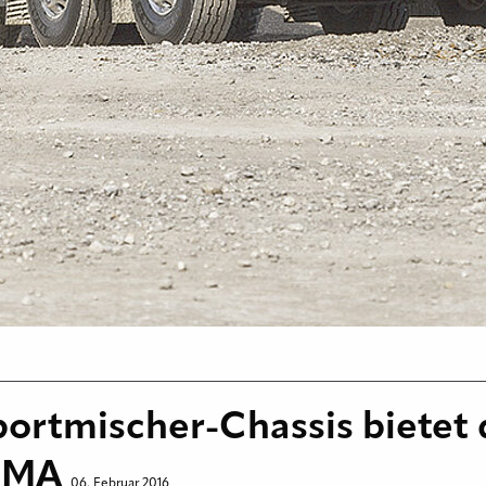
portmischer-Chassis bietet
ilMA
06. Februar 2016