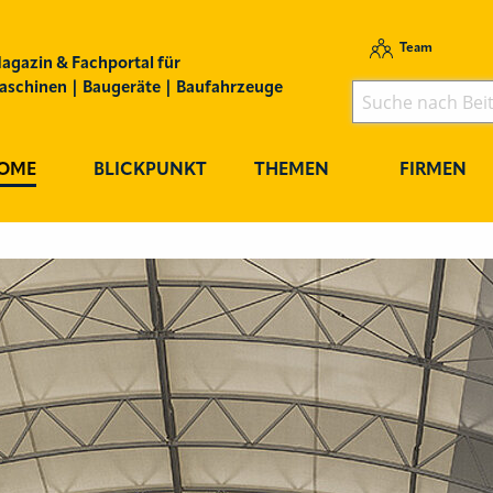
Team
agazin & Fachportal für
schinen | Baugeräte | Baufahrzeuge
OME
BLICKPUNKT
THEMEN
FIRMEN