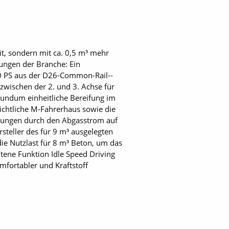
t, sondern mit ca. 0,5 m³ mehr
ungen der Branche: Ein
00 PS aus der D26-Common-Rail-­
wischen der 2. und 3. Achse für
ndum ­einheitliche Bereifung im
ichtliche M-Fahrerhaus sowie die
elungen durch den Abgasstrom auf
steller des für 9 m³ ausgelegten
die Nutzlast für 8 m³ Beton, um das
tene Funktion Idle Speed Driving
fortabler und Kraftstoff