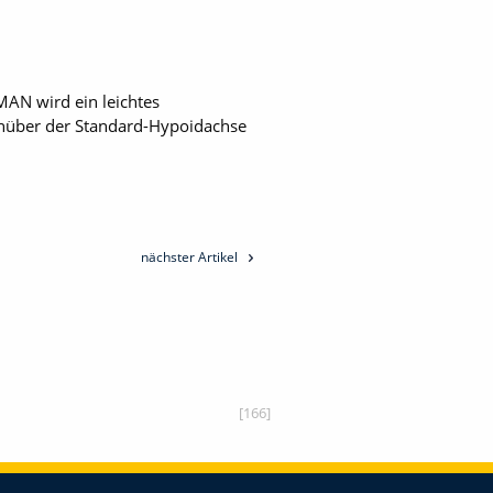
MAN wird ein leichtes
enüber der Standard-­Hypoidachse
nächster Artikel
[166]