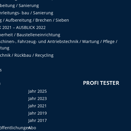
beitung / Sanierung
hrleitungs- bau / Sanierung
 / Aufbereitung / Brechen / Sieben
 2021 – AUSBLICK 2022
herheit / Baustelleneinrichtung
hinen-, Fahrzeug- und Antriebstechnik / Wartung / Pflege /
ltung
hnik / Rückbau / Recycling
s
n
PROFI TESTER
Jahr 2025
Jahr 2023
Jahr 2021
Jahr 2019
Jahr 2017
öffentlichungen
Abo