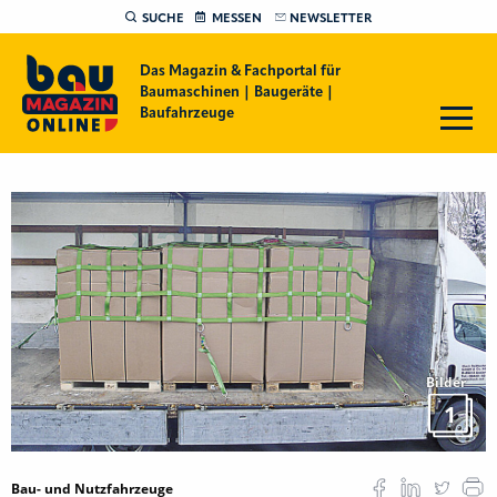
SUCHE
MESSEN
NEWSLETTER
Das Magazin & Fachportal für
Baumaschinen | Baugeräte |
Baufahrzeuge
Bilder
1
Bau- und Nutzfahrzeuge