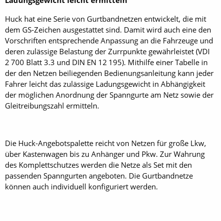
Huck hat eine Serie von Gurtbandnetzen entwickelt, die mit
dem GS-Zeichen ausgestattet sind. Damit wird auch eine den
Vorschriften entsprechende ­Anpassung an die Fahrzeuge und
deren zulässige Belastung der Zurrpunkte gewährleistet (VDI
2 700 Blatt 3.3 und DIN EN 12 195). Mithilfe einer Tabelle in
der den Netzen beiliegenden Bedienungsanleitung kann jeder
Fahrer leicht das zulässige Ladungsgewicht in Abhängigkeit
der möglichen Anordnung der Spanngurte am Netz sowie der
Gleitreibungszahl ermitteln.
Die Huck-Angebotspalette reicht von Netzen für große Lkw,
über Kastenwagen bis zu Anhänger und Pkw. Zur Wahrung
des Komplettschutzes werden die Netze als Set mit den
passenden Spanngurten angeboten. Die Gurtbandnetze
können auch individuell konfiguriert werden.