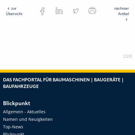
zur
nächster
Übersicht
Artikel
[220]
DAS FACHPORTAL FÜR BAUMASCHINEN | BAUGERÄTE |
BAUFAHRZEUGE
Blickpunkt
Allgemein - Aktuelles
Namen und Neuigkeiten
Top-News
Blickpunkt