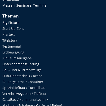
Messen, Seminare, Termine
Themen
Big Picture
Start-Up-Zone
Klartext
Titelstory
Testimonial
Erdbewegung
Jubiläumsausgabe
Unternehmensführung
Bau- und Nutzfahrzeuge
Hub-Hebetechnik / Krane
Raumsysteme / Container
Spezialtiefbau / Tunnelbau
Verkehrswegebau / Tiefbau
GaLaBau / Kommunaltechnik
Hochbau (Schalung / Gerüste / Beton)