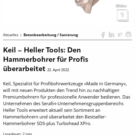
Bilder
1
Aktuelles
Betonbearbeitung / Sanierung
Keil – Heller Tools: Den
Hammerbohrer für Profis
überarbeitet
22. April 2022
Keil, Spezialist für Profibohrwerkzeuge »Made in Germany«,
will mit neuen Produkten den Trend hin zu nachhaltigen
Premiumbohrern für professionelle Anwender bedienen. Das
Unternehmen des Serafin-Unternehmensgruppenbereichs
Heller Tools erweitert aktuell sein Sortiment an
Hammerbohrern und überarbeitet den Bestseller-
Hammerbohrer SDS-plus Turbohead XPro.
Lesedauer:
2
min