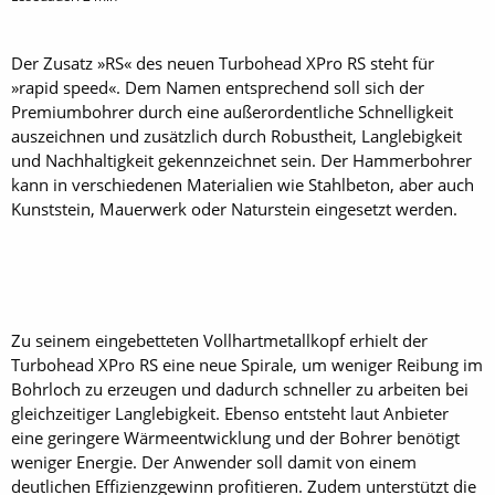
Der Zusatz »RS« des neuen Turbohead XPro RS steht für
»rapid speed«. Dem Namen entsprechend soll sich der
Premiumbohrer durch eine außerordentliche Schnelligkeit
auszeichnen und zusätzlich durch Robustheit, Langlebigkeit
und Nachhaltigkeit gekennzeichnet sein. Der Hammerbohrer
kann in verschiedenen Materialien wie Stahlbeton, aber auch
Kunststein, Mauerwerk oder Naturstein eingesetzt werden.
Zu seinem eingebetteten Vollhartmetallkopf erhielt der
Turbohead XPro RS eine neue Spirale, um weniger Reibung im
Bohrloch zu erzeugen und dadurch schneller zu arbeiten bei
gleichzeitiger Langlebigkeit. Ebenso entsteht laut Anbieter
eine geringere Wärmeentwicklung und der Bohrer benötigt
weniger Energie. Der Anwender soll damit von einem
deutlichen Effizienzgewinn profitieren. Zudem unterstützt die