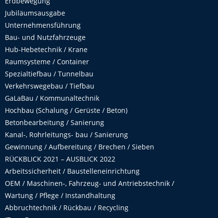
Erdbewegung
Jubiläumsausgabe
Unternehmensführung
Bau- und Nutzfahrzeuge
Hub-Hebetechnik / Krane
Raumsysteme / Container
Spezialtiefbau / Tunnelbau
Verkehrswegebau / Tiefbau
GaLaBau / Kommunaltechnik
Hochbau (Schalung / Gerüste / Beton)
Betonbearbeitung / Sanierung
Kanal-, Rohrleitungs- bau / Sanierung
Gewinnung / Aufbereitung / Brechen / Sieben
RÜCKBLICK 2021 – AUSBLICK 2022
Arbeitssicherheit / Baustelleneinrichtung
OEM / Maschinen-, Fahrzeug- und Antriebstechnik /
Wartung / Pflege / Instandhaltung
Abbruchtechnik / Rückbau / Recycling