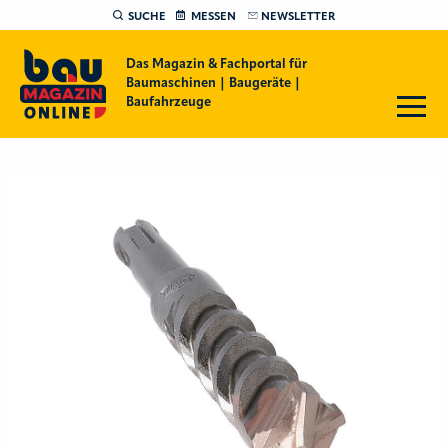
SUCHE
MESSEN
NEWSLETTER
Das Magazin & Fachportal für
Baumaschinen | Baugeräte |
Baufahrzeuge