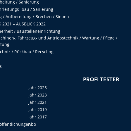
beitung / Sanierung
hrleitungs- bau / Sanierung
 / Aufbereitung / Brechen / Sieben
 2021 – AUSBLICK 2022
herheit / Baustelleneinrichtung
hinen-, Fahrzeug- und Antriebstechnik / Wartung / Pflege /
ltung
hnik / Rückbau / Recycling
s
n
PROFI TESTER
Jahr 2025
Jahr 2023
Jahr 2021
Jahr 2019
Jahr 2017
öffentlichungen
Abo