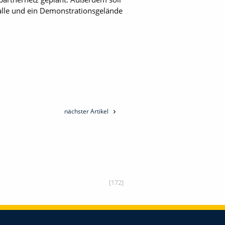
alle und ein Demonstrationsgelände
nächster Artikel
[172]