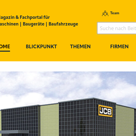
Team
agazin & Fachportal für
schinen | Baugeräte | Baufahrzeuge
OME
BLICKPUNKT
THEMEN
FIRMEN