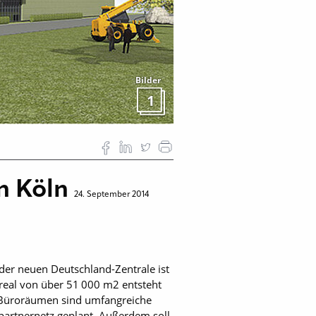
Bilder
1
in Köln
24. September 2014
der neuen Deutschland-Zentrale ist
real von über 51 000 m2 entsteht
 Büroräumen sind umfangreiche
spartnernetz geplant. Außerdem soll