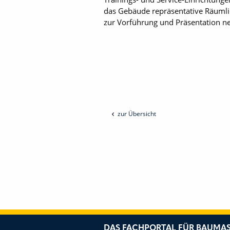
das Gebäude repräsentative Räumli
zur Vorführung und Präsentation n
zur Übersicht
DAS FACHPORTAL FÜR BAUMAS