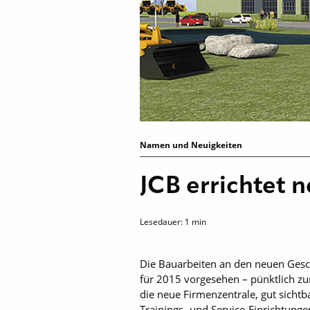
Namen und Neuigkeiten
JCB errichtet 
Lesedauer:
1
min
Die Bauarbeiten an den neuen Gesch
für 2015 vorgesehen – pünktlich z
die neue Firmenzentrale, gut sic
Trainings- und Service-Ein­richtun