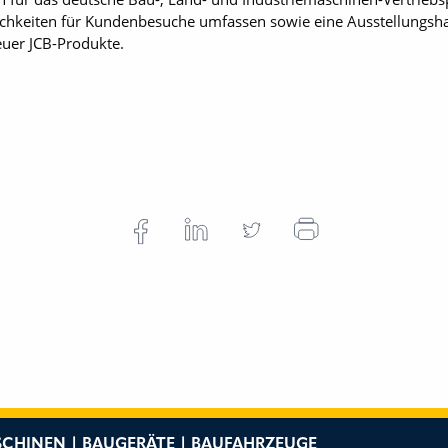
chkeiten für Kundenbesuche umfassen sowie eine Ausstellungsh
euer JCB-Produkte.
CHINEN | BAUGERÄTE | BAUFAHRZEUGE