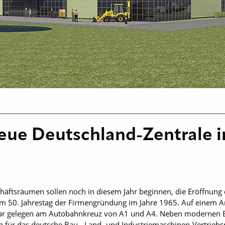
neue Deutschland-Zentrale 
äftsräumen sollen noch in diesem Jahr beginnen, die Eröffnung 
um 50. Jahrestag der Firmengründung im Jahre 1965. Auf einem A
htbar gelegen am Autobahnkreuz von A1 und A4. Neben modernen
gen für das deutsche Bau-, Land- und Industriemaschinen-Vertrieb