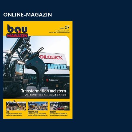
ONLINE-MAGAZIN