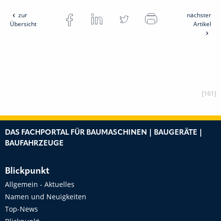
zur
nächster
Übersicht
Artikel
[161]
DAS FACHPORTAL FÜR BAUMASCHINEN | BAUGERÄTE |
BAUFAHRZEUGE
Blickpunkt
Allgemein - Aktuelles
Namen und Neuigkeiten
Top-News