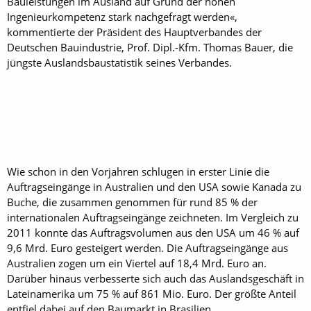
Bauleistungen im Aus­land auf Grund der hohen
Ingenieurkompe­tenz stark nachgefragt werden«,
kommentierte der Präsident des Hauptverbandes der
Deutschen Bauindustrie, Prof. Dipl.-Kfm. Thomas Bauer, die
jüngste Auslandsbaustatistik seines Verbandes.
Wie schon in den Vorjahren schlugen in erster Linie die
Auftragseingänge in Australien und den USA sowie Kanada zu
Buche, die zusammen genommen für rund 85 % der
internationalen Auftragseingänge zeichneten. Im Vergleich zu
2011 konnte das Auftragsvolumen aus den USA um 46 % auf
9,6 Mrd. Euro gesteigert werden. Die Auftragseingänge aus
Australien zogen um ein Viertel auf 18,4 Mrd. Euro an.
Darüber hinaus verbesserte sich auch das Auslandsgeschäft in
Lateinamerika um 75 % auf 861 Mio. Euro. Der größte Anteil
entfiel dabei auf den Baumarkt in Brasilien.