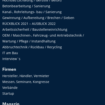
Hochbau (Schalung / Gerüste / Beton)
Betonbearbeitung / Sanierung
Kanal-, Rohrleitungs- bau / Sanierung
Gewinnung / Aufbereitung / Brechen / Sieben
RÜCKBLICK 2021 – AUSBLICK 2022
Arbeitssicherheit / Baustelleneinrichtung
OEM / Maschinen-, Fahrzeug- und Antriebstechnik /
Wartung / Pflege / Instandhaltung
Abbruchtechnik / Rückbau / Recycling
IT am Bau
Interview´s
Firmen
Hersteller, Händler, Vermieter
Messen, Seminare, Kongresse
Verbände
Startup
Magazin