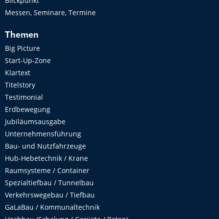
Blickpunkt
Messen, Seminare, Termine
Themen
Big Picture
Start-Up-Zone
Klartext
Titelstory
Testimonial
Erdbewegung
Jubiläumsausgabe
Unternehmensführung
Bau- und Nutzfahrzeuge
Hub-Hebetechnik / Krane
Raumsysteme / Container
Spezialtiefbau / Tunnelbau
Verkehrswegebau / Tiefbau
GaLaBau / Kommunaltechnik