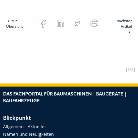
zur
nächster
Übersicht
Artikel
[162]
DAS FACHPORTAL FÜR BAUMASCHINEN | BAUGERÄTE |
BAUFAHRZEUGE
Blickpunkt
Allgemein - Aktuelles
Namen und Neuigkeiten