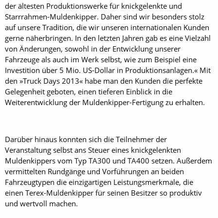
der ältesten Produktionswerke für knickgelenkte und
Starrrahmen-Muldenkipper. Daher sind wir besonders stolz
auf unsere Tradition, die wir unseren internationalen Kunden
gerne näherbringen. In den letzten Jahren gab es eine Vielzahl
von Änderungen, sowohl in der Entwicklung unserer
Fahrzeuge als auch im Werk selbst, wie zum Beispiel eine
Investition über 5 Mio. US-Dollar in Produktionsanlagen.« Mit
den »Truck Days 2013« habe man den Kunden die perfekte
Gelegenheit geboten, einen tieferen Einblick in die
Weiterentwicklung der Muldenkipper-Fertigung zu erhalten.
Darüber hinaus konnten sich die Teilnehmer der
Veranstaltung selbst ans Steuer eines knickgelenkten
Muldenkippers vom Typ TA300 und TA400 setzen. Außerdem
vermittelten Rundgänge und Vorführungen an beiden
Fahrzeugtypen die einzigartigen Leistungsmerkmale, die
einen Terex-Muldenkipper für seinen Besitzer so produktiv
und wertvoll machen.