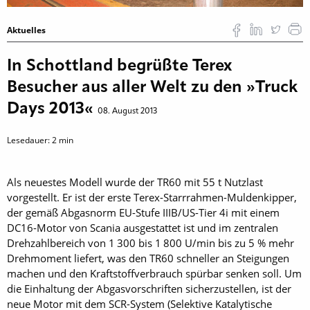
Aktuelles
In Schottland begrüßte Terex
Besucher aus aller Welt zu den »Truck
Days 2013«
08. August 2013
Lesedauer:
2
min
Als neuestes Modell wurde der TR60 mit 55 t Nutzlast
vorgestellt. Er ist der erste Terex-Starrrahmen-Muldenkipper,
der gemäß Abgasnorm EU-Stufe IIIB/US-Tier 4i mit einem
DC16-Motor von Scania ausgestattet ist und im zentralen
Drehzahlbereich von 1 300 bis 1 800 U/min bis zu 5 % mehr
Drehmoment liefert, was den TR60 schneller an Steigungen
machen und den Kraftstoffverbrauch spürbar senken soll. Um
die Einhaltung der Abgasvorschriften sicherzustellen, ist der
neue Motor mit dem SCR-System (Selektive Katalytische