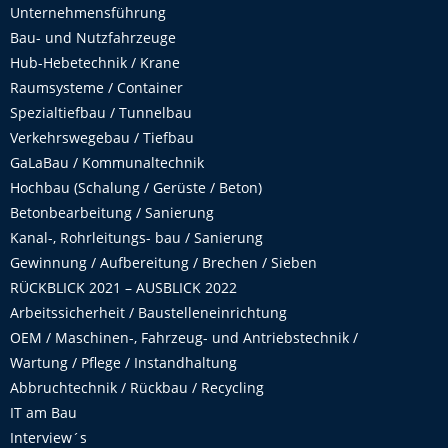
Unternehmensführung
Bau- und Nutzfahrzeuge
Hub-Hebetechnik / Krane
Raumsysteme / Container
Spezialtiefbau / Tunnelbau
Verkehrswegebau / Tiefbau
GaLaBau / Kommunaltechnik
Hochbau (Schalung / Gerüste / Beton)
Betonbearbeitung / Sanierung
Kanal-, Rohrleitungs- bau / Sanierung
Gewinnung / Aufbereitung / Brechen / Sieben
RÜCKBLICK 2021 – AUSBLICK 2022
Arbeitssicherheit / Baustelleneinrichtung
OEM / Maschinen-, Fahrzeug- und Antriebstechnik /
Wartung / Pflege / Instandhaltung
Abbruchtechnik / Rückbau / Recycling
IT am Bau
Interview´s