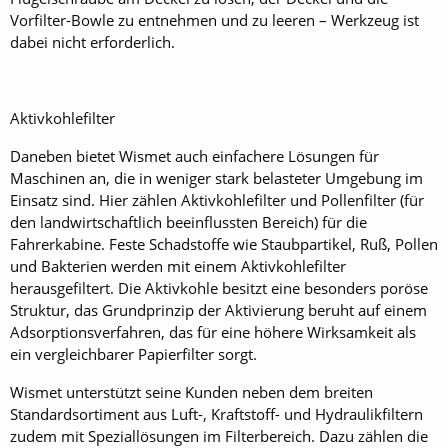
Vorfilter-Bowle zu entnehmen und zu leeren – Werkzeug ist
dabei nicht erforderlich.
Aktivkohlefilter
Daneben bietet Wismet auch einfachere Lösungen für
Maschinen an, die in weniger stark belasteter Umgebung im
Einsatz sind. Hier zählen Aktivkohlefilter und Pollenfilter (für
den landwirtschaftlich beeinflussten Bereich) für die
Fahrerkabine. Feste Schadstoffe wie Staubpartikel, Ruß, Pollen
und Bakterien werden mit einem Aktivkohlefilter
herausgefiltert. Die Aktivkohle besitzt eine besonders poröse
Struktur, das Grundprinzip der Aktivierung beruht auf einem
Adsorptionsverfahren, das für eine höhere Wirksamkeit als
ein vergleichbarer Papierfilter sorgt.
Wismet unterstützt seine Kunden neben dem breiten
Standardsortiment aus Luft-, Kraftstoff- und Hydraulikfiltern
zudem mit Speziallösungen im ­Filterbereich. Dazu zählen die