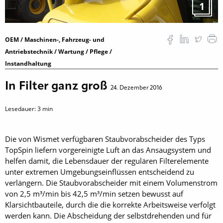
1
OEM / Maschinen-, Fahrzeug- und
Antriebstechnik / Wartung / Pflege /
Instandhaltung
In Filter ganz groß
24. Dezember 2016
Lesedauer:
3
min
Die von Wismet verfügbaren Staubvorabscheider des Typs
TopSpin liefern vorgereinigte Luft an das Ansaugsystem und
helfen damit, die Lebensdauer der regulären Filterelemente
unter extremen Umgebungseinflüssen entscheidend zu
verlängern. Die Staubvorabscheider mit einem Volumenstrom
von 2,5 m³/min bis 42,5 m³/min setzen bewusst auf
Klarsichtbauteile, durch die die korrekte Arbeitsweise verfolgt
werden kann. Die Abscheidung der selbstdrehenden und für