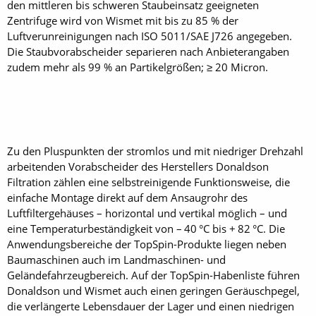
den mittleren bis schweren Staubeinsatz geeigneten
Zentrifuge wird von Wismet mit bis zu 85 % der
Luftverunreinigungen nach ISO 5011/SAE J726 angegeben.
Die Staubvorabscheider separieren nach Anbieterangaben
zudem mehr als 99 % an Partikelgrößen; ≥ 20 Micron.
Zu den Pluspunkten der stromlos und mit niedriger Drehzahl
arbeitenden Vorabscheider des Herstellers Donaldson
Filtration zählen eine selbstreinigende Funktionsweise, die
einfache Montage direkt auf dem Ansaugrohr des
Luftfiltergehäuses – horizontal und vertikal möglich – und
eine Temperaturbeständigkeit von – 40 °C bis + 82 °C. Die
Anwendungsbereiche der TopSpin-Produkte liegen neben
Baumaschinen auch im Landmaschinen- und
Geländefahrzeugbereich. Auf der TopSpin-Haben­liste führen
Donaldson und Wismet auch einen geringen Geräuschpegel,
die verlängerte Lebensdauer der Lager und einen niedrigen