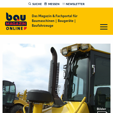
SUCHE
MESSEN
NEWSLETTER
Das Magazin & Fachportal für
Baumaschinen | Baugeräte |
Baufahrzeuge
Bilder