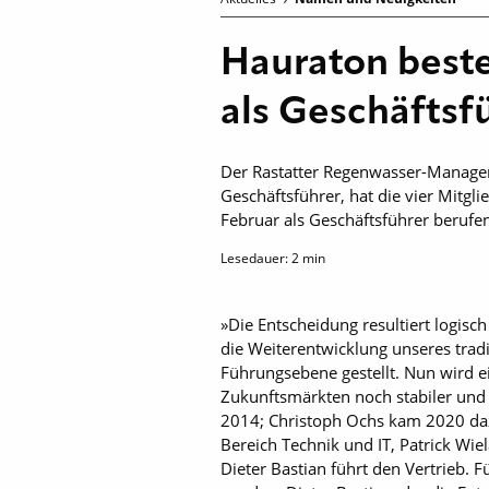
Hauraton beste
als Geschäftsf
Der Rastatter Regenwasser-Manageme
Geschäftsführer, hat die vier Mitgl
Februar als Geschäftsführer berufen
Lesedauer:
2
min
»Die Entscheidung resultiert logisc
die Weiterentwicklung unseres tradi
Führungsebene gestellt. Nun wird e
Zukunftsmärkten noch stabiler und 
2014; Christoph Ochs kam 2020 dazu
Bereich Technik und IT, Patrick Wi
Dieter Bastian führt den Vertrieb.