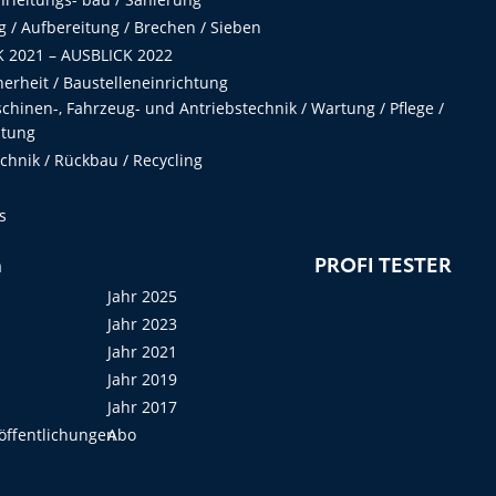
 / Aufbereitung / Brechen / Sieben
 2021 – AUSBLICK 2022
herheit / Baustelleneinrichtung
hinen-, Fahrzeug- und Antriebstechnik / Wartung / Pflege /
ltung
hnik / Rückbau / Recycling
s
n
PROFI TESTER
Jahr 2025
Jahr 2023
Jahr 2021
Jahr 2019
Jahr 2017
öffentlichungen
Abo