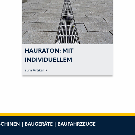
HAURATON: MIT
INDIVIDUELLEM
ENTWÄSSERUNGSKONZEPT
zum Artikel
ÜBERZEUGEN
CHINEN | BAUGERÄTE | BAUFAHRZEUGE