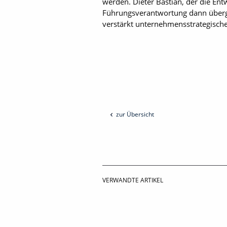
werden. Dieter Bastian, der die Ent
Führungsverantwortung dann überg
verstärkt unternehmensstrategisch
zur Übersicht
VERWANDTE ARTIKEL