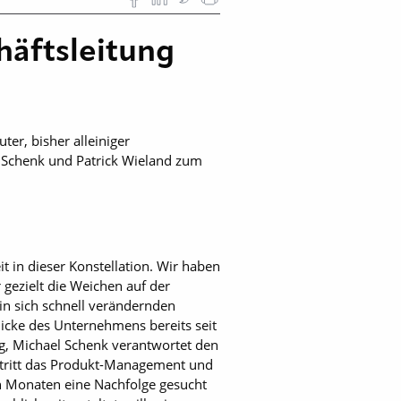
häftsleitung
er, bisher alleiniger
el Schenk und Patrick Wieland zum
t in dieser Konstellation. Wir haben
 gezielt die Weichen auf der
in sich schnell verändernden
icke des Unternehmens bereits seit
g, Michael Schenk verantwortet den
ertritt das Produkt-Management und
n Monaten eine Nachfolge gesucht