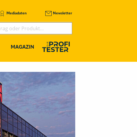
Mediadaten
Newsletter
MAGAZIN