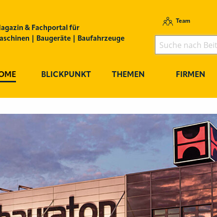
Team
agazin & Fachportal für
schinen | Baugeräte | Baufahrzeuge
OME
BLICKPUNKT
THEMEN
FIRMEN