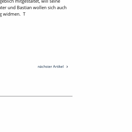
blich mitgestaltet, will seine
er und Bastian wollen sich auch
ng widmen. T
nächster Artikel