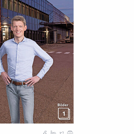
Bilder
1