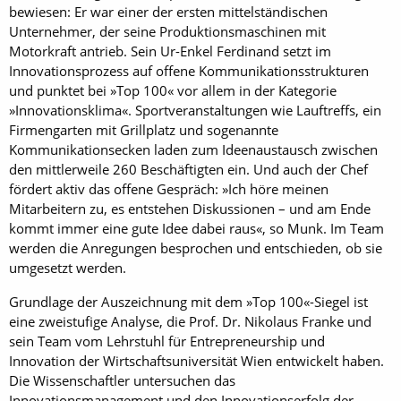
bewiesen: Er war einer der ersten mittelständischen
Unternehmer, der seine Produktionsmaschinen mit
Motorkraft antrieb. Sein Ur-Enkel Ferdinand setzt im
Innovationsprozess auf offene Kommunikationsstrukturen
und punktet bei »Top 100« vor allem in der Kategorie
»Innovationsklima«. Sportveranstaltungen wie Lauftreffs, ein
Firmengarten mit Grillplatz und sogenannte
Kommunikationsecken laden zum Ideenaustausch zwischen
den mittlerweile 260 Beschäftigten ein. Und auch der Chef
fördert aktiv das offene Gespräch: »Ich höre meinen
Mitarbeitern zu, es entstehen Diskussionen – und am Ende
kommt immer eine gute Idee dabei raus«, so Munk. Im Team
werden die Anregungen besprochen und entschieden, ob sie
umgesetzt werden.
Grundlage der Auszeichnung mit dem »Top 100«-Siegel ist
eine zweistufige Analyse, die Prof. Dr. Nikolaus Franke und
sein Team vom Lehrstuhl für Entrepreneurship und
Innovation der Wirtschaftsuniversität Wien entwickelt haben.
Die Wissenschaftler untersuchen das
Innovationsmanagement und den Innovationserfolg der