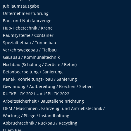
Jubiläumsausgabe
Unternehmensführung
Bau- und Nutzfahrzeuge
Hub-Hebetechnik / Krane
Raumsysteme / Container
Spezialtiefbau / Tunnelbau
Verkehrswegebau / Tiefbau
GaLaBau / Kommunaltechnik
Hochbau (Schalung / Gerüste / Beton)
Betonbearbeitung / Sanierung
Kanal-, Rohrleitungs- bau / Sanierung
Gewinnung / Aufbereitung / Brechen / Sieben
RÜCKBLICK 2021 – AUSBLICK 2022
Arbeitssicherheit / Baustelleneinrichtung
OEM / Maschinen-, Fahrzeug- und Antriebstechnik /
Wartung / Pflege / Instandhaltung
Abbruchtechnik / Rückbau / Recycling
IT am Bau