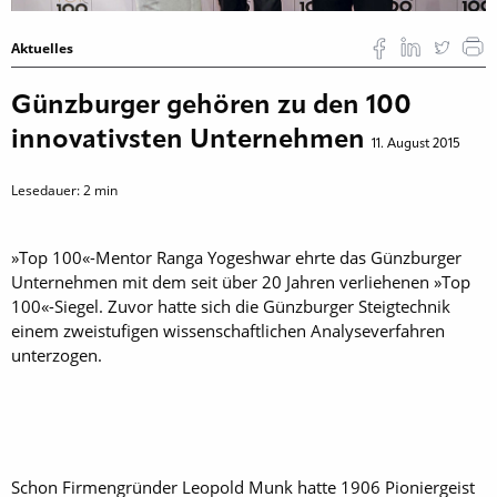
Aktuelles
Günzburger gehören zu den 100
innovativsten Unternehmen
11. August 2015
Lesedauer:
2
min
»Top 100«-Mentor Ranga Yogeshwar ehrte das Günzburger
Unternehmen mit dem seit über 20 Jahren verliehenen »Top
100«-Siegel. Zuvor hatte sich die Günzburger Steig­technik
einem zweistufigen wissenschaftlichen Analyse­verfahren
unterzogen.
Schon Firmengründer Leopold Munk hatte 1906 Pioniergeist