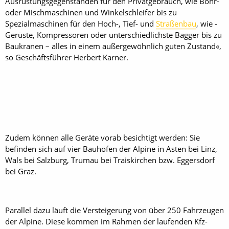
Ausrüstungsgegenständen für den Privatgebrauch, wie Bohr-
oder Mischmaschinen und Winkelschleifer bis zu
Spezialmaschinen für den Hoch-, Tief- und
Straßenbau
, wie ­
Gerüste, Kompressoren oder unterschiedlichste Bagger bis zu
Bau­kranen – alles in einem außer­gewöhnlich guten Zustand«,
so Geschäftsführer Herbert Karner.
Zudem können alle Geräte vorab besichtigt werden: Sie
befinden sich auf vier Bauhöfen der Alpine in Asten bei Linz,
Wals bei Salzburg, Trumau bei Traiskirchen bzw. Eggersdorf
bei Graz.
Parallel dazu läuft die Versteigerung von über 250 Fahrzeugen
der Alpine. Diese kommen im Rahmen der laufenden Kfz-