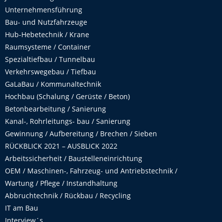
Unternehmensführung
Bau- und Nutzfahrzeuge
Hub-Hebetechnik / Krane
Raumsysteme / Container
Spezialtiefbau / Tunnelbau
Verkehrswegebau / Tiefbau
GaLaBau / Kommunaltechnik
Hochbau (Schalung / Gerüste / Beton)
Betonbearbeitung / Sanierung
Kanal-, Rohrleitungs- bau / Sanierung
Gewinnung / Aufbereitung / Brechen / Sieben
RÜCKBLICK 2021 – AUSBLICK 2022
Arbeitssicherheit / Baustelleneinrichtung
OEM / Maschinen-, Fahrzeug- und Antriebstechnik /
Wartung / Pflege / Instandhaltung
Abbruchtechnik / Rückbau / Recycling
IT am Bau
Interview´s