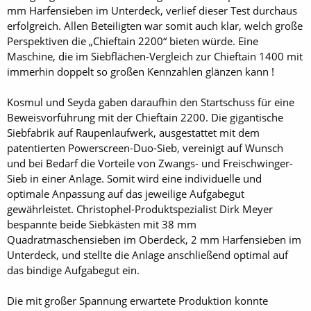
mm Harfensieben im Unterdeck, verlief dieser Test durchaus
erfolgreich. Allen Beteiligten war somit auch klar, welch große
Perspektiven die „Chieftain 2200“ bieten würde. Eine
Maschine, die im Siebflächen-Vergleich zur Chieftain 1400 mit
immerhin doppelt so großen Kennzahlen glänzen kann !
Kosmul und Seyda gaben daraufhin den Startschuss für eine
Beweisvorführung mit der Chieftain 2200. Die gigantische
Siebfabrik auf Raupenlaufwerk, ausgestattet mit dem
patentierten Powerscreen-Duo-Sieb, vereinigt auf Wunsch
und bei Bedarf die Vorteile von Zwangs- und Freischwinger-
Sieb in einer Anlage. Somit wird eine individuelle und
optimale Anpassung auf das jeweilige Aufgabegut
gewährleistet. Christophel-Produktspezialist Dirk Meyer
bespannte beide Siebkästen mit 38 mm
Quadratmaschensieben im Oberdeck, 2 mm Harfensieben im
Unterdeck, und stellte die Anlage anschließend optimal auf
das bindige Aufgabegut ein.
Die mit großer Spannung erwartete Produktion konnte