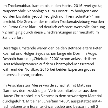
Im Trockenabbau kamen bis in den Herbst 2016 zwei große,
raupenmobile Siebanlagen zum Einsatz. Im bindigen Sand
wurden bis dahin jedoch lediglich nur Trennschnitte >4 mm
erreicht. Die Grenzen der mobilen Trockenabsiebung wurden
bei Firma Giese klar und deutlich erfahren: wertvolle Körnung
>2 mm ging durch diese Einschränkungen schmerzhaft im
Sand verloren.
Derartige Umstände waren den beiden Betriebsleitern Peter
Kosmul und Holger Seyda schon lange ein Dorn im Auge.
Deshalb hatte die „Chieftain 2200“ schon anlässlich ihrer
Deutschlandprämiere auf dem Christophel-Messestand
während der Nordbau 2015 bei beiden Experten großes
Interesse hervorgerufen.
Im Anschluss zur Messe wurde zunächst mit Matthias
Dammer, dem zuständigen Vertriebsmitarbeiter aus dem
Hause Christophel, ein Siebtest in dem schwierigen Material
durchgeführt. Mit einer „Chieftain 1400“, ausgestattet mit 4-
fach gelagertem Exzenter-Zwangssieb und bespannt mit 2