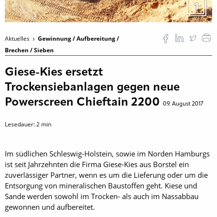
1
Aktuelles
Gewinnung / Aufbereitung /
Brechen / Sieben
Giese-Kies ersetzt
Trockensiebanlagen gegen neue
Powerscreen Chieftain 2200
09. August 2017
Lesedauer:
2
min
Im südlichen Schleswig-Holstein, sowie im Norden Hamburgs
ist seit Jahrzehnten die Firma Giese-Kies aus Borstel ein
zuverlässiger Partner, wenn es um die Lieferung oder um die
Entsorgung von mineralischen Baustoffen geht. Kiese und
Sande werden sowohl im Trocken- als auch im Nassabbau
gewonnen und aufbereitet.