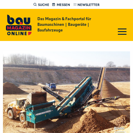
SUCHE
MESSEN
NEWSLETTER
Das Magazin & Fachportal für
Baumaschinen | Baugeräte |
Baufahrzeuge
Bilder