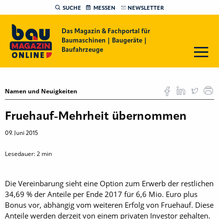
SUCHE
MESSEN
NEWSLETTER
Das Magazin & Fachportal für
Baumaschinen | Baugeräte |
Baufahrzeuge
Namen und Neuigkeiten
Fruehauf-Mehrheit übernommen
09. Juni 2015
Lesedauer:
2
min
Die Vereinbarung sieht eine Option zum Erwerb der restlichen
34,69 % der Anteile per Ende 2017 für 6,6 Mio. Euro plus
Bonus vor, ab­hängig vom weiteren Erfolg von Fruehauf. Diese
Anteile werden derzeit von einem privaten Investor gehalten.