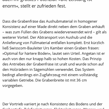
enorm«, stellt er zufrieden fest.
Dass die Grabenfräse das Aushubmaterial in homogener
Konsistenz auf einer Made direkt neben dem Graben anhäuft
– was zum Füllen des Grabens wiederverwendet wird – gilt als
weiterer Vorteil. Der Abtransport von Aushub und die
Anlieferung von Füllmaterial entfallen komplett. Erst kürzlich
ließ Swisscom-Bauleiter Urs Kamber einen Graben fräsen:
»Optimal für härtere Böden«, lautet sein Urteil. Angetan ist er
auch von den nur knapp halb so hohen Kosten. Das Prinzip
des Antriebes der Grabenfräse ist uralt und wurde schon auf
den Holzrädern in Sägemühlen verwendet. Das System
bedingt allerdings ein Zugfahrzeug mit einem vollständig
variablen Getriebe. Die Grabenbreite ist mit 36 cm
vorgegeben.
Der Vortrieb variiert je nach Konsistenz des Bodens und der