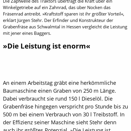
Die Zapfwelle des Traktors überträgt die Kraft über ein
Winkelgetriebe auf ein Zahnrad, das über Nocken das
Fräsenrad antreibt. »Kraftstoff sparen ist ihr größter Vorteil«,
erklärt Jürgen Stehr. Der Erfinder und Konstrukteur der
Grabenfräse aus Schwalmtal in Hessen vergleicht die Leistung
mit jener eines Baggers.
»Die Leistung ist enorm«
An einem Arbeitstag gräbt eine herkömmliche
Baumaschine einen Graben von 250 m Länge.
Dabei verbraucht sie rund 150 l Dieselöl. Die
Grabenfräse hingegen verspricht pro Stunde bis zu
500 m bei einem Verbrauch von 30 l Treibstoff. In
der Effizienz seiner Maschine sieht Stehr denn
auch ihr größtes Potenzial. »Die Leistung ist