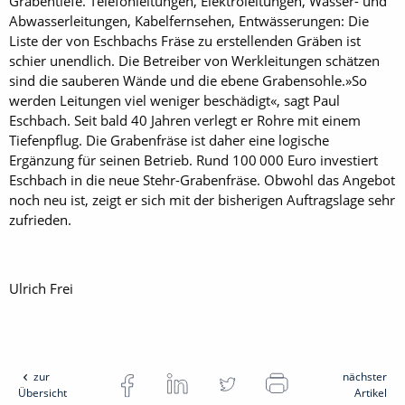
Grabentiefe. Telefonleitungen, Elektroleitungen, Wasser- und
Abwasserleitungen, Kabelfernsehen, Entwässerungen: Die
Liste der von Eschbachs Fräse zu erstellenden Gräben ist
schier unendlich. Die Betreiber von Werkleitungen schätzen
sind die sauberen Wände und die ebene Grabensohle.»So
werden Leitungen viel weniger beschädigt«, sagt Paul
Eschbach. Seit bald 40 Jahren verlegt er Rohre mit einem
Tiefenpflug. Die Grabenfräse ist daher eine logische
Ergänzung für seinen Betrieb. Rund 100 000 Euro investiert
Eschbach in die neue Stehr-Grabenfräse. Obwohl das Angebot
noch neu ist, zeigt er sich mit der bisherigen Auftragslage sehr
zufrieden.
Ulrich Frei
zur
nächster
Übersicht
Artikel