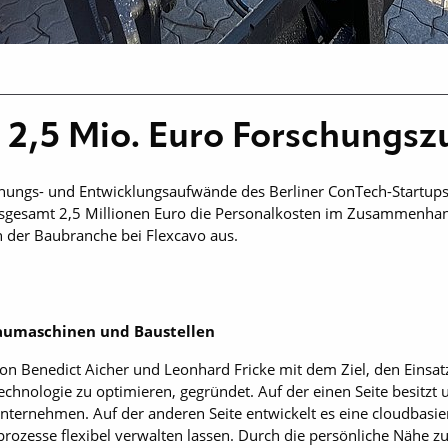
t 2,5 Mio. Euro Forschungs
hungs- und Entwicklungsaufwände des Berliner ConTech-Startups
insgesamt 2,5 Millionen Euro die Personalkosten im Zusammenhan
in der Baubranche bei Flexcavo aus.
Baumaschinen und Baustellen
 Benedict Aicher und Leonhard Fricke mit dem Ziel, den Einsa
chnologie zu optimieren, gegründet. Auf der einen Seite besitzt
ernehmen. Auf der anderen Seite entwickelt es eine cloudbasier
prozesse flexibel verwalten lassen. Durch die persönliche Nähe