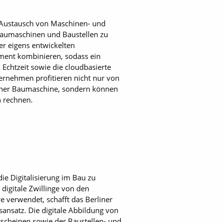
en Austausch von Maschinen- und
Baumaschinen und Baustellen zu
er eigens entwickelten
ment kombinieren, sodass ein
 Echtzeit sowie die cloudbasierte
ernehmen profitieren nicht nur von
 einer Baumaschine, sondern können
n rechnen.
die Digitalisierung im Bau zu
igitale Zwillinge von den
e verwendet, schafft das Berliner
nsatz. Die digitale Abbildung von
scheinen sowie der Baustellen- und