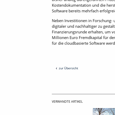
Kostendokumentation und die herst
Software bereits mehrfach erfolgrei
Neben Investitionen in Forschung- 
digitaler und nachhaltiger zu gest
Finanzierungsrunde erhalten, um v
Millionen Euro Fremdkapital für de
für die cloudbasierte Software werd
zur Übersicht
VERWANDTE ARTIKEL