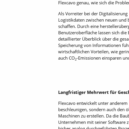
Flexcavo genau, wie sich die Probl
Als Vorreiter bei der Digitalisier
Logistikdaten zwischen neuen und 
schaffen. Durch eine herstellerüber
Benutzeroberfläche lassen sich di
detaillierter Überblick über die ge
Speicherung von Informationen füh
wirtschaftlichen Vorteilen, wie ge
auch CO
-Emissionen einsparen un
2
Langfristiger Mehrwert für Ges
Flexcavo entwickelt unter anderem M
beschleunigen, sondern auch den ö
Maschinen zu erstellen. Da die Bau
Unternehmen mit seiner Software z
bisher analog durchgeführten Proze