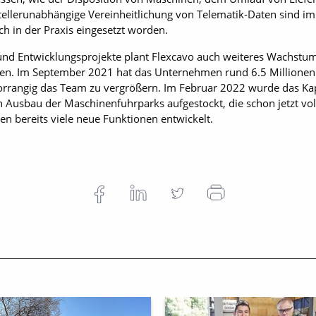
ellerunabhängige Vereinheitlichung von Telematik-Daten sind im
ch in der Praxis eingesetzt worden.
und Entwicklungsprojekte plant Flexcavo auch weiteres Wachstum
alten. Im September 2021 hat das Unternehmen rund 6.5 Millionen 
orrangig das Team zu vergrößern. Im Februar 2022 wurde das Ka
n Ausbau der Maschinenfuhrparks aufgestockt, die schon jetzt vol
en bereits viele neue Funktionen entwickelt.