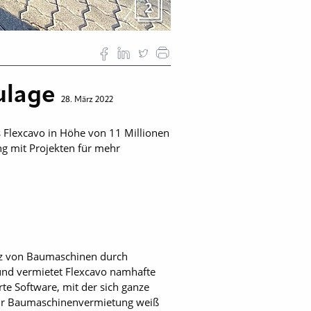
2
zulage
28. März 2022
 Flexcavo in Höhe von 11 Millionen
g mit Projekten für mehr
tz von Baumaschinen durch
 und vermietet Flexcavo namhafte
te Software, mit der sich ganze
 zur Baumaschinenvermietung weiß