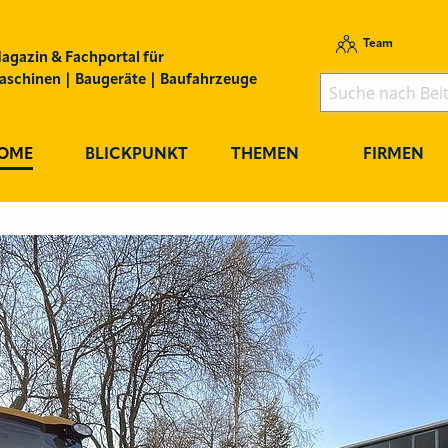
Team
agazin & Fachportal für
schinen | Baugeräte | Baufahrzeuge
OME
BLICKPUNKT
THEMEN
FIRMEN