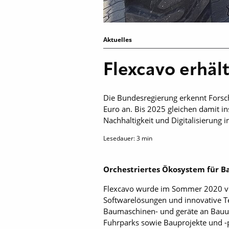
Aktuelles
Flexcavo erhäl
Die Bundesregierung erkennt Forsc
Euro an. Bis 2025 gleichen damit 
Nachhaltigkeit und Digitalisierung 
Lesedauer:
3
min
Orchestriertes Ökosystem für 
Flexcavo wurde im Sommer 2020 von
Softwarelösungen und innovative Te
Baumaschinen- und geräte an Bauunt
Fuhrparks sowie Bauprojekte und -