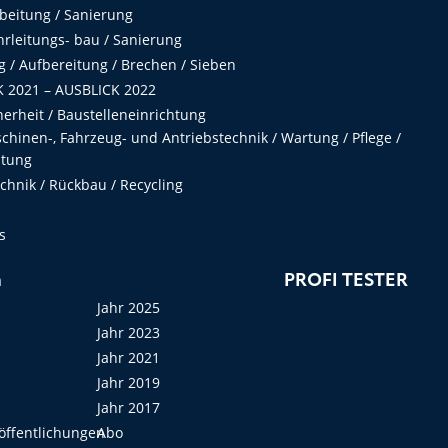
beitung / Sanierung
hrleitungs- bau / Sanierung
 / Aufbereitung / Brechen / Sieben
 2021 – AUSBLICK 2022
herheit / Baustelleneinrichtung
hinen-, Fahrzeug- und Antriebstechnik / Wartung / Pflege /
ltung
hnik / Rückbau / Recycling
s
n
PROFI TESTER
Jahr 2025
Jahr 2023
Jahr 2021
Jahr 2019
Jahr 2017
öffentlichungen
Abo